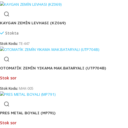
HALI YIKAMA MAKİNESI (UTP701E)
Stok sor
Stok Kodu:
MAK-002
KAYGAN ZEMİN LEVHASI (KZ069)
Stokta
Stok Kodu:
TE-447
OTOMATİK ZEMİN YIKAMA MAK.BATARYALI (UTP704B)