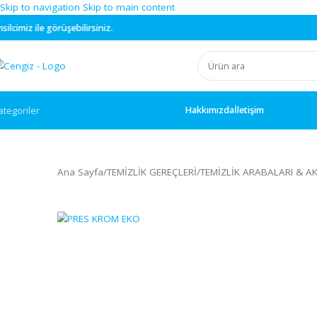
Skip to navigation
Skip to main content
üşebilirsiniz.
Hakkımızda
İletişim
ategoriler
Ana Sayfa
/
TEMİZLİK GEREÇLERİ
/
TEMİZLİK ARABALA