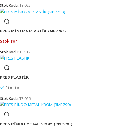
Stok sor
Stok Kodu:
MAK-005
PRES METAL BOYALI (MP791)
Stok sor
Stok Kodu:
TE-025
PRES MİMOZA PLASTİK (MPP793)
Stok sor
Stok Kodu:
TE-517