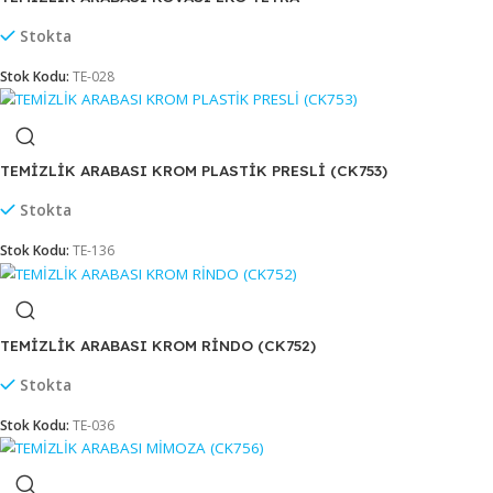
Stok Kodu:
TE-1707
TEMİZLİK ARABASI HÜNERLİ (HTS730)
Stokta
Stok Kodu:
TE-038
TEMİZLİK ARABASI KOVASI EKO TETRA
Stokta
Stok Kodu:
TE-028