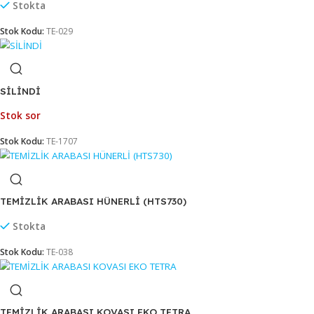
PRES PLASTİK
Stokta
Stok Kodu:
TE-026
PRES RİNDO METAL KROM (RMP790)
Stokta
Stok Kodu:
TE-029
SİLİNDİ
Stok sor