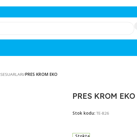
RI & AKSESUARLARI
/
PRES KROM EKO
PRES KR
Stok kodu:
TE-826