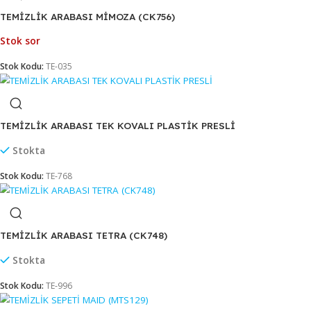
TEMİZLİK ARABASI KROM PLASTİK PRESLİ (CK753)
Stokta
Stok Kodu:
TE-136
TEMİZLİK ARABASI KROM RİNDO (CK752)
Stokta
Stok Kodu:
TE-036
TEMİZLİK ARABASI MİMOZA (CK756)
Stok sor