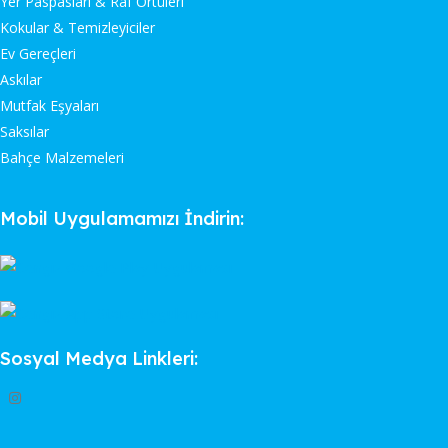
Yer Paspasları & Raf Örtüleri
Kokular & Temizleyiciler
Ev Gereçleri
Askılar
Mutfak Eşyaları
Saksılar
Bahçe Malzemeleri
Mobil Uygulamamızı İndirin:
Sosyal Medya Linkleri: