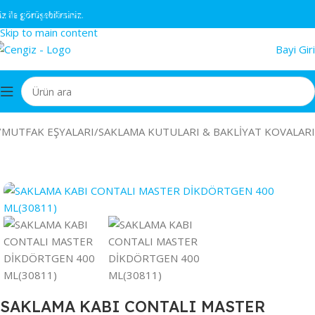
Skip to navigation
e görüşebilirsiniz.
Skip to main content
Bayi Giri
/
MUTFAK EŞYALARI
/
SAKLAMA KUTULARI & BAKLİYAT KOVALARI
SAKLAMA KABI CONTALI MASTER