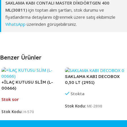
SAKLAMA KABI CONTALI MASTER DİKDÖRTGEN 400
ML(30811)
için toptan alım şartları, stok durumu ve
fiyatlandırma detaylarını öğrenmek üzere satış ekibimizle
WhatsApp
üzerinden görüşebilirsiniz.
Benzer Ürünler
SAKLAMA KABI DECOBOX
+İLAÇ KUTUSU SLİM (L-
0,50 LT (2951)
00666)
Stokta
Stok sor
Stok Kodu:
ME-2898
Stok Kodu:
H-570