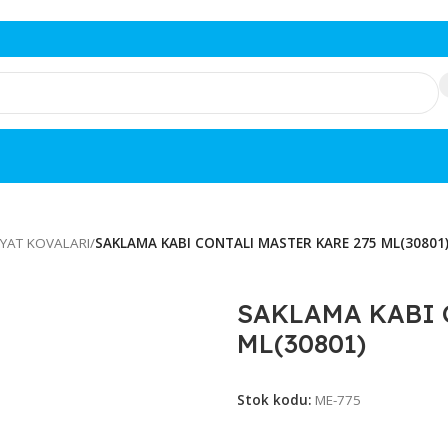
 BAKLİYAT KOVALARI
/
SAKLAMA KABI CONTALI MASTER KARE 2
SAKLAMA
ML(30801
Stok kodu:
ME-77