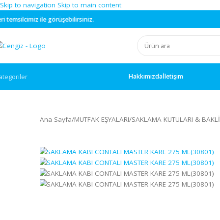
Skip to navigation
Skip to main content
e görüşebilirsiniz.
Hakkımızda
İletişim
ategoriler
Ana Sayfa
/
MUTFAK EŞYALARI
/
SAKLAMA KUTULARI &