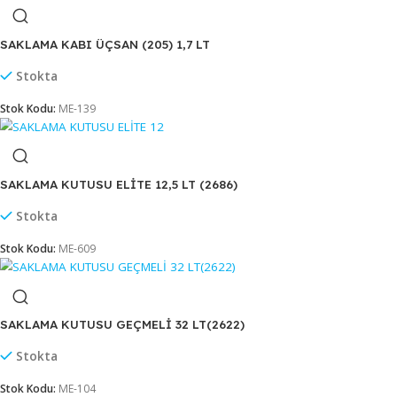
Stok Kodu:
ME-2902
SAKLAMA KABI DECOBOX 7,5 LT (2956)
Stokta
Stok Kodu:
ME-2903
SAKLAMA KABI ÜÇSAN (205) 1,7 LT
Stokta
Stok Kodu:
ME-139