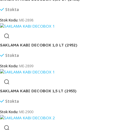
Stok sor
Stok Kodu:
H-570
SAKLAMA KABI DECOBOX 0,50 LT (2951)
Stokta
Stok Kodu:
ME-2898
SAKLAMA KABI DECOBOX 1,0 LT (2952)
Stokta
Stok Kodu:
ME-2899