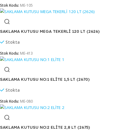
Stok Kodu:
ME-797
SAKLAMA KUTUSU MAXİ TEKERLEKLİ 40LT (2696)
Stokta
Stok Kodu:
ME-687
SAKLAMA KUTUSU MAXİ TEKERLİ 30 LT(2623)
Stokta
Stok Kodu:
ME-105