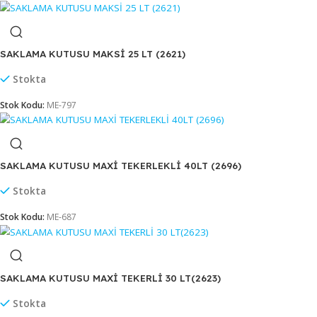
SAKLAMA KUTUSU ELİTE 12,5 LT (2686)
Stokta
Stok Kodu:
ME-609
SAKLAMA KUTUSU GEÇMELİ 32 LT(2622)
Stokta
Stok Kodu:
ME-104
SAKLAMA KUTUSU MAKSİ 25 LT (2621)
Stokta