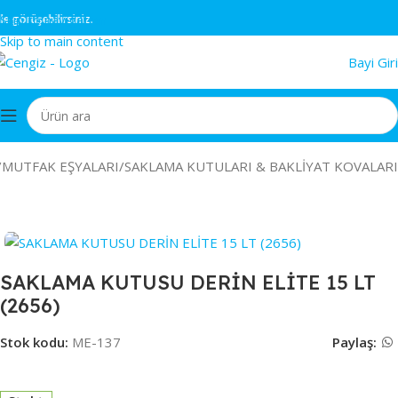
Skip to navigation
görüşebilirsiniz.
Skip to main content
Bayi Giri
/
MUTFAK EŞYALARI
/
SAKLAMA KUTULARI & BAKLİYAT KOVALARI
SAKLAMA KUTUSU DERİN ELİTE 15 LT
(2656)
Stok kodu:
ME-137
Paylaş: