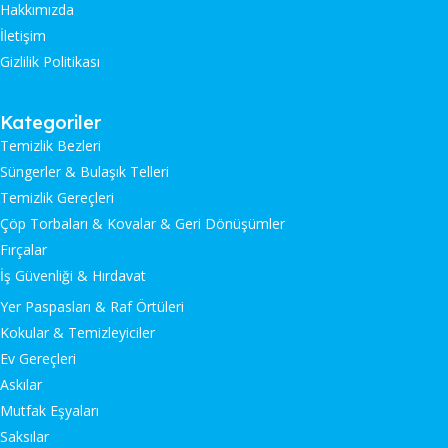
Hakkımızda
İletişim
Gizlilik Politikası
Kategoriler
Temizlik Bezleri
Süngerler & Bulaşık Telleri
Temizlik Gereçleri
Çöp Torbaları & Kovalar & Geri Dönüşümler
Fırçalar
İş Güvenliği & Hırdavat
Yer Paspasları & Raf Örtüleri
Kokular & Temizleyiciler
Ev Gereçleri
Askılar
Mutfak Eşyaları
Saksılar