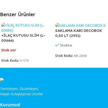
Benzer Ürünler
SAKLAMA KABI DECOBOX
+İLAÇ KUTUSU SLİM (L-
0,50 LT (2951)
00666)
Stokta
Stok sor
Stok Kodu:
ME-2898
Stok Kodu:
H-570
Temizleyen, Düzenleyen,
Hayatı Kolaylaştıran Ürünler
Kurumsal