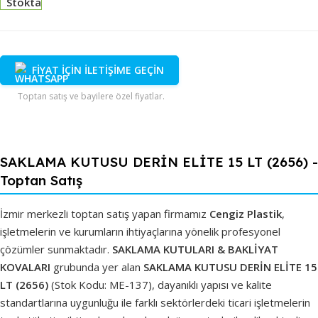
Stokta
FİYAT İÇİN İLETİŞİME GEÇİN
Toptan satış ve bayilere özel fiyatlar.
SAKLAMA KUTUSU DERİN ELİTE 15 LT (2656) -
Toptan Satış
İzmir merkezli toptan satış yapan firmamız
Cengiz Plastik
,
işletmelerin ve kurumların ihtiyaçlarına yönelik profesyonel
çözümler sunmaktadır.
SAKLAMA KUTULARI & BAKLİYAT
KOVALARI
grubunda yer alan
SAKLAMA KUTUSU DERİN ELİTE 15
LT (2656)
(Stok Kodu: ME-137), dayanıklı yapısı ve kalite
standartlarına uygunluğu ile farklı sektörlerdeki ticari işletmelerin