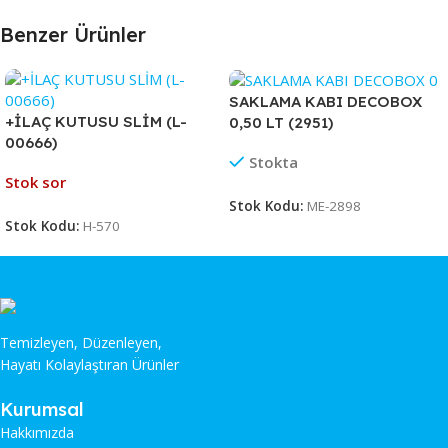
Benzer Ürünler
SAKLAMA KABI DECOBOX
+İLAÇ KUTUSU SLİM (L-
0,50 LT (2951)
00666)
Stokta
Stok sor
Stok Kodu:
ME-2898
Stok Kodu:
H-570
Temizleyen, Düzenleyen,
Hayatı Kolaylaştıran Ürünler
Kurumsal
Hakkımızda