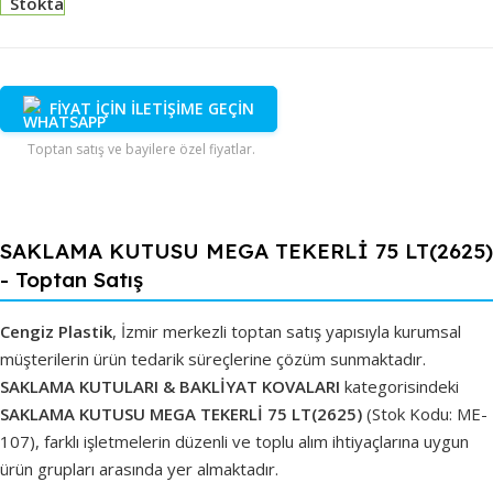
Stokta
FİYAT İÇİN İLETİŞİME GEÇİN
Toptan satış ve bayilere özel fiyatlar.
SAKLAMA KUTUSU MEGA TEKERLİ 75 LT(2625)
- Toptan Satış
Cengiz Plastik
, İzmir merkezli toptan satış yapısıyla kurumsal
müşterilerin ürün tedarik süreçlerine çözüm sunmaktadır.
SAKLAMA KUTULARI & BAKLİYAT KOVALARI
kategorisindeki
SAKLAMA KUTUSU MEGA TEKERLİ 75 LT(2625)
(Stok Kodu: ME-
107), farklı işletmelerin düzenli ve toplu alım ihtiyaçlarına uygun
ürün grupları arasında yer almaktadır.