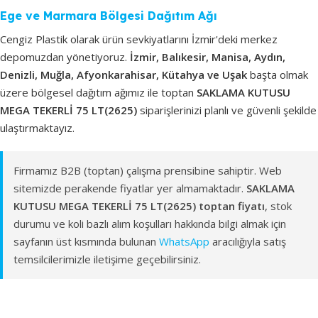
Ege ve Marmara Bölgesi Dağıtım Ağı
Cengiz Plastik olarak ürün sevkiyatlarını İzmir'deki merkez
depomuzdan yönetiyoruz.
İzmir, Balıkesir, Manisa, Aydın,
Denizli, Muğla, Afyonkarahisar, Kütahya ve Uşak
başta olmak
üzere bölgesel dağıtım ağımız ile toptan
SAKLAMA KUTUSU
MEGA TEKERLİ 75 LT(2625)
siparişlerinizi planlı ve güvenli şekilde
ulaştırmaktayız.
Firmamız B2B (toptan) çalışma prensibine sahiptir. Web
sitemizde perakende fiyatlar yer almamaktadır.
SAKLAMA
KUTUSU MEGA TEKERLİ 75 LT(2625) toptan fiyatı
, stok
durumu ve koli bazlı alım koşulları hakkında bilgi almak için
sayfanın üst kısmında bulunan
WhatsApp
aracılığıyla satış
temsilcilerimizle iletişime geçebilirsiniz.