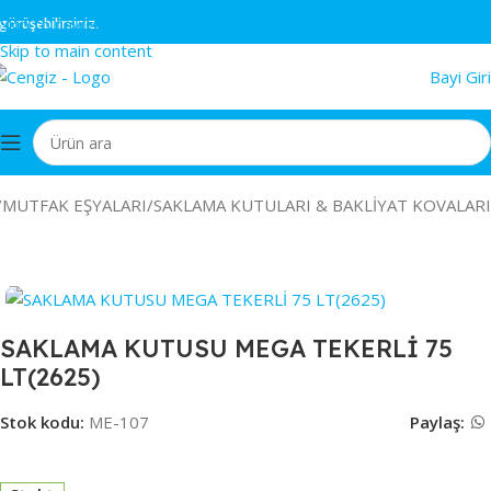
Skip to navigation
üşebilirsiniz.
Skip to main content
Bayi Giri
/
MUTFAK EŞYALARI
/
SAKLAMA KUTULARI & BAKLİYAT KOVALARI
SAKLAMA KUTUSU MEGA TEKERLİ 75
LT(2625)
Stok kodu:
ME-107
Paylaş: