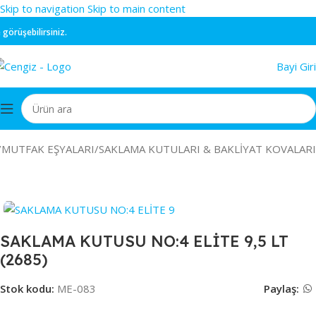
Skip to navigation
Skip to main content
örüşebilirsiniz.
Bayi Giri
/
MUTFAK EŞYALARI
/
SAKLAMA KUTULARI & BAKLİYAT KOVALARI
SAKLAMA KUTUSU NO:4 ELİTE 9,5 LT
(2685)
Stok kodu:
ME-083
Paylaş: