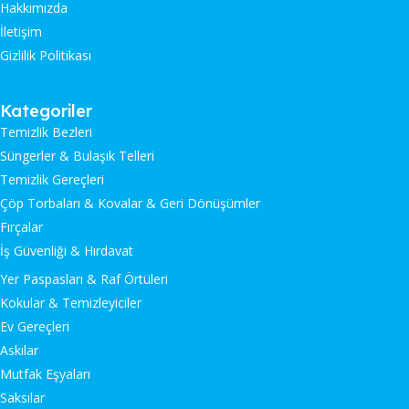
Hakkımızda
İletişim
Gizlilik Politikası
Kategoriler
Temizlik Bezleri
Süngerler & Bulaşık Telleri
Temizlik Gereçleri
Çöp Torbaları & Kovalar & Geri Dönüşümler
Fırçalar
İş Güvenliği & Hırdavat
Yer Paspasları & Raf Örtüleri
Kokular & Temizleyiciler
Ev Gereçleri
Askılar
Mutfak Eşyaları
Saksılar