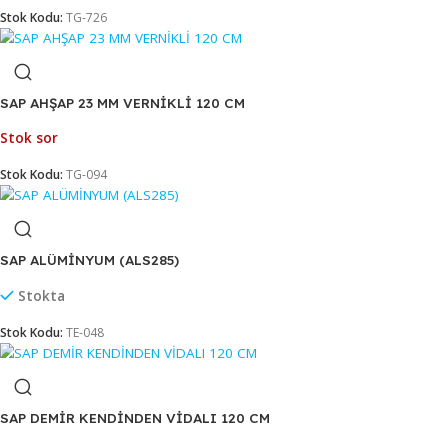
SAP AHŞAP 23 MM NATURAL 120 CM
Stok sor
Stok Kodu:
TG-726
SAP AHŞAP 23 MM VERNİKLİ 120 CM
Stok sor
Stok Kodu:
TG-094
SAP ALÜMİNYUM (ALS285)