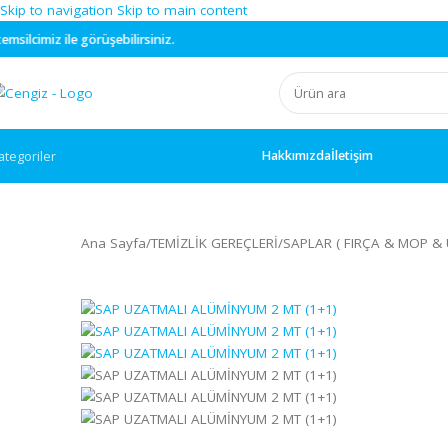
Skip to navigation
Skip to main content
görüşebilirsiniz.
Hakkımızda
İletişim
ategoriler
Ana Sayfa
/
TEMİZLİK GEREÇLERİ
/
SAPLAR ( FIRÇA & 