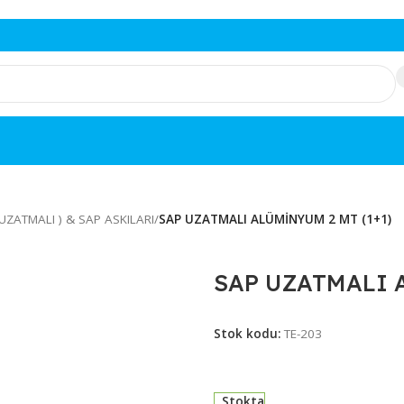
MOP & UZATMALI ) & SAP ASKILARI
/
SAP UZATMALI ALÜMİNYUM 
SAP UZAT
Stok kodu:
TE-203