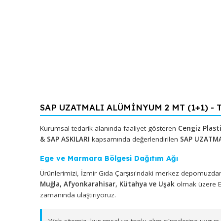
SAP UZATMALI ALÜMİNYUM 2 MT (1+1)
Kurumsal tedarik alanında faaliyet gösteren
Cengiz
& SAP ASKILARI
kapsamında değerlendirilen
SAP 
Ege ve Marmara Bölgesi Dağıtım Ağı
Ürünlerimizi, İzmir Gıda Çarşısı'ndaki merkez depo