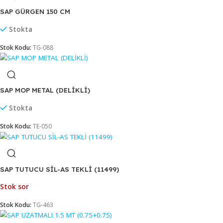
Stokta
Stok Kodu:
TG-104
SAP GÜRGEN 120 CM
Stokta
Stok Kodu:
TG-087
SAP GÜRGEN 150 CM
Stokta
Stok Kodu:
TG-088