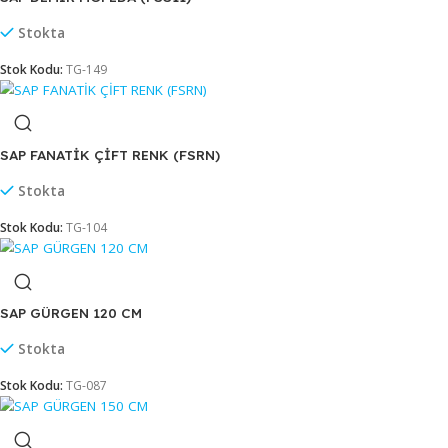
SAP DEMİR KENDİNDEN VİDALI RENKLİ 120 CM
Stokta
Stok Kodu:
TG-458
SAP DEMİR MOPEDA (FSS11)
Stokta
Stok Kodu:
TG-149
SAP FANATİK ÇİFT RENK (FSRN)