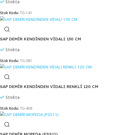
Stokta
Stok Kodu:
TE-048
SAP DEMİR KENDİNDEN VİDALI 120 CM
Stokta
Stok Kodu:
TG-141
SAP DEMİR KENDİNDEN VİDALI 130 CM
Stokta
Stok Kodu:
TG-081