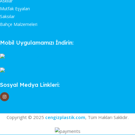
Askılar
Mutfak Eşyaları
Saksılar
Bahçe Malzemeleri
Mobil Uygulamamızı İndirin:
Sosyal Medya Linkleri:
Copyright © 2025
cengizplastik.com
, Tüm Hakları Saklıdır.