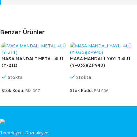
Benzer Ürünler
MASA MANDALI METAL 4LÜ
MASA MANDALI YAYLI 4LÜ
(Y-211)
(Y-035)(ZP940)
Stokta
Stokta
Stok Kodu:
BM-007
Stok Kodu:
BM-006
Temizleyen, Düzenleyen,