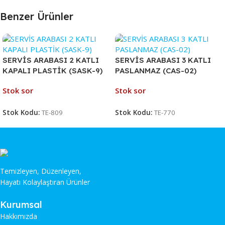
Benzer Ürünler
SERVİS ARABASI 2 KATLI
SERVİS ARABASI 3 KATLI
KAPALI PLASTİK (SASK-9)
PASLANMAZ (CAS-02)
Stok sor
Stok sor
Stok Kodu:
TE-809
Stok Kodu:
TE-770
Temizleyen, Düzenleyen,
Hayatı Kolaylaştıran Ürünler
Kurumsal
Hakkımızda