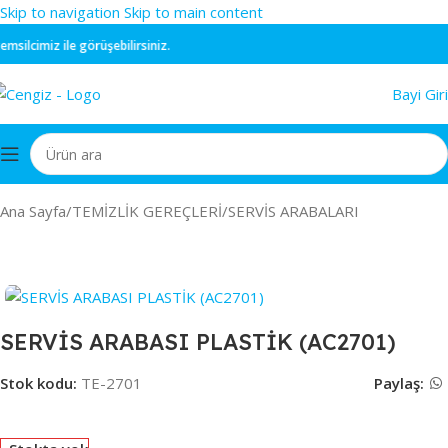
Skip to navigation
Skip to main content
ilcimiz ile görüşebilirsiniz.
Bayi Giri
Ana Sayfa
/
TEMİZLİK GEREÇLERİ
/
SERVİS ARABALARI
SERVİS ARABASI PLASTİK (AC2701)
Stok kodu:
TE-2701
Paylaş: