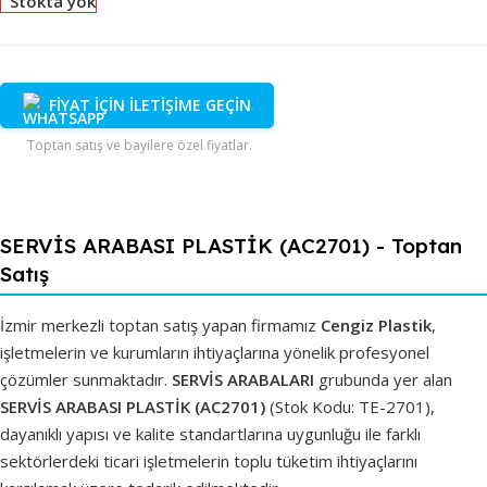
Stokta yok
FİYAT İÇİN İLETİŞİME GEÇİN
Toptan satış ve bayilere özel fiyatlar.
SERVİS ARABASI PLASTİK (AC2701) - Toptan
Satış
İzmir merkezli toptan satış yapan firmamız
Cengiz Plastik
,
işletmelerin ve kurumların ihtiyaçlarına yönelik profesyonel
çözümler sunmaktadır.
SERVİS ARABALARI
grubunda yer alan
SERVİS ARABASI PLASTİK (AC2701)
(Stok Kodu: TE-2701),
dayanıklı yapısı ve kalite standartlarına uygunluğu ile farklı
sektörlerdeki ticari işletmelerin toplu tüketim ihtiyaçlarını