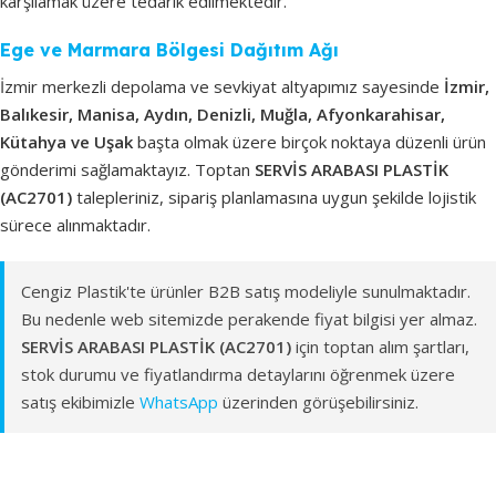
karşılamak üzere tedarik edilmektedir.
Ege ve Marmara Bölgesi Dağıtım Ağı
İzmir merkezli depolama ve sevkiyat altyapımız sayesinde
İzmir,
Balıkesir, Manisa, Aydın, Denizli, Muğla, Afyonkarahisar,
Kütahya ve Uşak
başta olmak üzere birçok noktaya düzenli ürün
gönderimi sağlamaktayız. Toptan
SERVİS ARABASI PLASTİK
(AC2701)
talepleriniz, sipariş planlamasına uygun şekilde lojistik
sürece alınmaktadır.
Cengiz Plastik'te ürünler B2B satış modeliyle sunulmaktadır.
Bu nedenle web sitemizde perakende fiyat bilgisi yer almaz.
SERVİS ARABASI PLASTİK (AC2701)
için toptan alım şartları,
stok durumu ve fiyatlandırma detaylarını öğrenmek üzere
satış ekibimizle
WhatsApp
üzerinden görüşebilirsiniz.