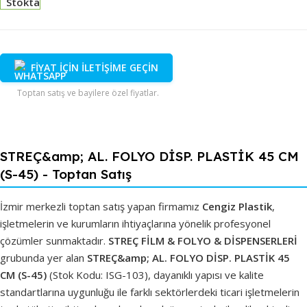
Stokta
FİYAT İÇİN İLETİŞİME GEÇİN
Toptan satış ve bayilere özel fiyatlar.
STREÇ&amp; AL. FOLYO DİSP. PLASTİK 45 CM
(S-45) - Toptan Satış
İzmir merkezli toptan satış yapan firmamız
Cengiz Plastik
,
işletmelerin ve kurumların ihtiyaçlarına yönelik profesyonel
çözümler sunmaktadır.
STREÇ FİLM & FOLYO & DİSPENSERLERİ
grubunda yer alan
STREÇ&amp; AL. FOLYO DİSP. PLASTİK 45
CM (S-45)
(Stok Kodu: ISG-103), dayanıklı yapısı ve kalite
standartlarına uygunluğu ile farklı sektörlerdeki ticari işletmelerin