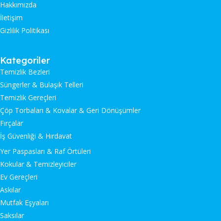
Hakkımızda
İletişim
Gizlilik Politikası
Kategoriler
Temizlik Bezleri
Süngerler & Bulaşık Telleri
Temizlik Gereçleri
Çöp Torbaları & Kovalar & Geri Dönüşümler
Fırçalar
İş Güvenliği & Hırdavat
Yer Paspasları & Raf Örtüleri
Kokular & Temizleyiciler
Ev Gereçleri
Askılar
Mutfak Eşyaları
Saksılar