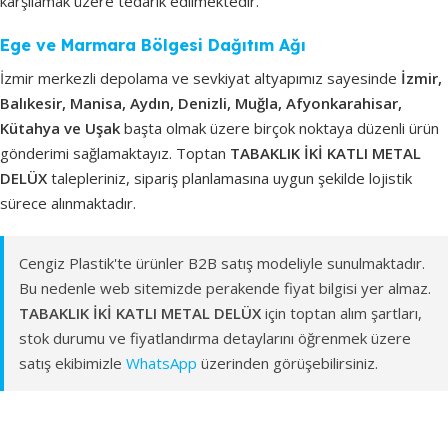
karşılamak üzere tedarik edilmektedir.
Ege ve Marmara Bölgesi Dağıtım Ağı
İzmir merkezli depolama ve sevkiyat altyapımız sayesinde
İzmir,
Balıkesir, Manisa, Aydın, Denizli, Muğla, Afyonkarahisar,
Kütahya ve Uşak
başta olmak üzere birçok noktaya düzenli ürün
gönderimi sağlamaktayız. Toptan
TABAKLIK İKİ KATLI METAL
DELÜX
talepleriniz, sipariş planlamasına uygun şekilde lojistik
sürece alınmaktadır.
Cengiz Plastik'te ürünler B2B satış modeliyle sunulmaktadır.
Bu nedenle web sitemizde perakende fiyat bilgisi yer almaz.
TABAKLIK İKİ KATLI METAL DELÜX
için toptan alım şartları,
stok durumu ve fiyatlandırma detaylarını öğrenmek üzere
satış ekibimizle
WhatsApp
üzerinden görüşebilirsiniz.