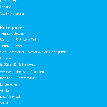
Hakkımızda
İletişim
Gizlilik Politikası
Kategoriler
Temizlik Bezleri
Süngerler & Bulaşık Telleri
Temizlik Gereçleri
Çöp Torbaları & Kovalar & Geri Dönüşümler
Fırçalar
İş Güvenliği & Hırdavat
Yer Paspasları & Raf Örtüleri
Kokular & Temizleyiciler
Ev Gereçleri
Askılar
Mutfak Eşyaları
Saksılar