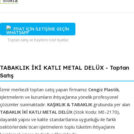
Stokta
FİYAT İÇİN İLETİŞİME GEÇİN
Toptan satış ve bayilere özel fiyatlar.
TABAKLIK İKİ KATLI METAL DELÜX - Toptan
Satış
İzmir merkezli toptan satış yapan firmamız
Cengiz Plastik
,
işletmelerin ve kurumların ihtiyaçlarına yönelik profesyonel
çözümler sunmaktadır.
KAŞIKLIK & TABAKLIK
grubunda yer alan
TABAKLIK İKİ KATLI METAL DELÜX
(Stok Kodu: ME-2170),
dayanıklı yapısı ve kalite standartlarına uygunluğu ile farklı
sektörlerdeki ticari işletmelerin toplu tüketim ihtiyaçlarını