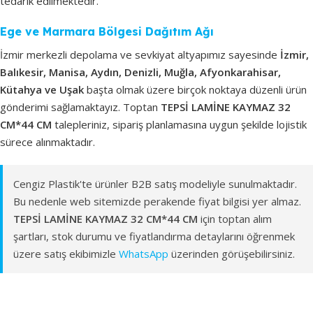
tedarik edilmektedir.
Ege ve Marmara Bölgesi Dağıtım Ağı
İzmir merkezli depolama ve sevkiyat altyapımız sayesinde
İzmir,
Balıkesir, Manisa, Aydın, Denizli, Muğla, Afyonkarahisar,
Kütahya ve Uşak
başta olmak üzere birçok noktaya düzenli ürün
gönderimi sağlamaktayız. Toptan
TEPSİ LAMİNE KAYMAZ 32
CM*44 CM
talepleriniz, sipariş planlamasına uygun şekilde lojistik
sürece alınmaktadır.
Cengiz Plastik'te ürünler B2B satış modeliyle sunulmaktadır.
Bu nedenle web sitemizde perakende fiyat bilgisi yer almaz.
TEPSİ LAMİNE KAYMAZ 32 CM*44 CM
için toptan alım
şartları, stok durumu ve fiyatlandırma detaylarını öğrenmek
üzere satış ekibimizle
WhatsApp
üzerinden görüşebilirsiniz.