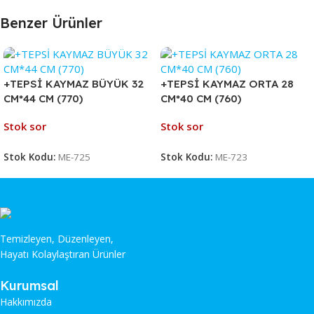
Benzer Ürünler
+TEPSİ KAYMAZ BÜYÜK 32
+TEPSİ KAYMAZ ORTA 28
CM*44 CM (770)
CM*40 CM (760)
Stok sor
Stok sor
Stok Kodu:
ME-725
Stok Kodu:
ME-723
Temizleyen, Düzenleyen,
Hayatı Kolaylaştıran Ürünler
Kurumsal
Hakkımızda