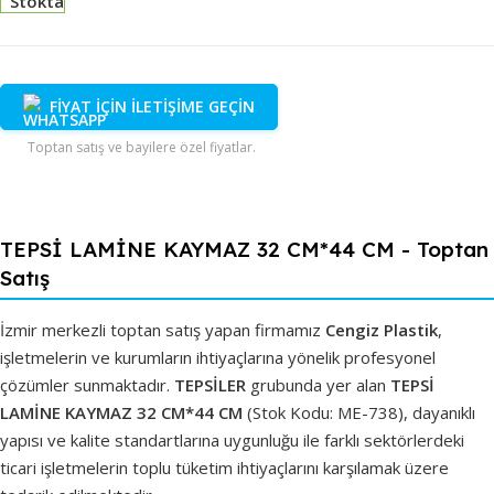
Stokta
FİYAT İÇİN İLETİŞİME GEÇİN
Toptan satış ve bayilere özel fiyatlar.
TEPSİ LAMİNE KAYMAZ 32 CM*44 CM - Toptan
Satış
İzmir merkezli toptan satış yapan firmamız
Cengiz Plastik
,
işletmelerin ve kurumların ihtiyaçlarına yönelik profesyonel
çözümler sunmaktadır.
TEPSİLER
grubunda yer alan
TEPSİ
LAMİNE KAYMAZ 32 CM*44 CM
(Stok Kodu: ME-738), dayanıklı
yapısı ve kalite standartlarına uygunluğu ile farklı sektörlerdeki
ticari işletmelerin toplu tüketim ihtiyaçlarını karşılamak üzere