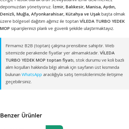
depomuzdan yönetiyoruz.
İzmir, Balıkesir, Manisa, Aydın,
Denizli, Muğla, Afyonkarahisar, Kütahya ve Uşak
başta olmak
üzere bölgesel dağıtım ağımız ile toptan
VİLEDA TURBO YEDEK
MOP
siparişlerinizi planlı ve güvenli şekilde ulaştırmaktayız.
Firmamız B2B (toptan) çalışma prensibine sahiptir. Web
sitemizde perakende fiyatlar yer almamaktadır.
VİLEDA
TURBO YEDEK MOP toptan fiyatı
, stok durumu ve koli bazlı
alım koşulları hakkında bilgi almak için sayfanın üst kısmında
bulunan
WhatsApp
aracılığıyla satış temsilcilerimizle iletişime
geçebilirsiniz.
Benzer Ürünler