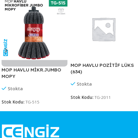
MOP HAVLU POZİTİF LÜKS
MOP HAVLU MİKR.JUMBO
(634)
MOPY
Stokta
Stokta
Stok Kodu:
TG-2011
Stok Kodu:
TG-515