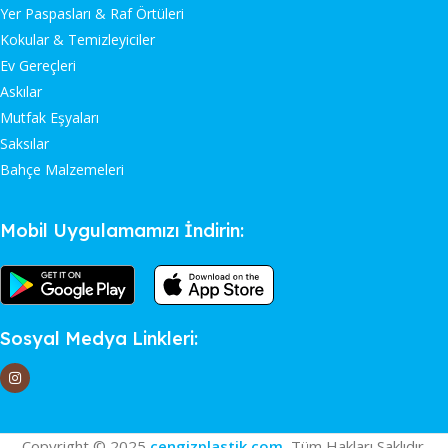
Yer Paspasları & Raf Örtüleri
Kokular & Temizleyiciler
Ev Gereçleri
Askılar
Mutfak Eşyaları
Saksılar
Bahçe Malzemeleri
Mobil Uygulamamızı İndirin:
Sosyal Medya Linkleri:
Copyright © 2025
cengizplastik.com
, Tüm Hakları Saklıdır.