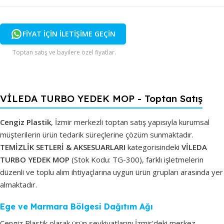
FİYAT İÇİN İLETİŞİME GEÇİN
Toptan satış ve bayilere özel fiyatlar.
VİLEDA TURBO YEDEK MOP - Toptan Satış
Cengiz Plastik
, İzmir merkezli toptan satış yapısıyla kurumsal
müşterilerin ürün tedarik süreçlerine çözüm sunmaktadır.
TEMİZLİK SETLERİ & AKSESUARLARI
kategorisindeki
VİLEDA
TURBO YEDEK MOP
(Stok Kodu: TG-300), farklı işletmelerin
düzenli ve toplu alım ihtiyaçlarına uygun ürün grupları arasında yer
almaktadır.
Ege ve Marmara Bölgesi Dağıtım Ağı
Cengiz Plastik olarak ürün sevkiyatlarını İzmir'deki merkez