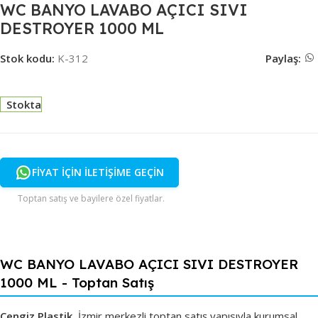
WC BANYO LAVABO AÇICI SIVI
DESTROYER 1000 ML
Stok kodu:
K-312
Paylaş:
Stokta
FİYAT İÇİN İLETİŞİME GEÇİN
Toptan satış ve bayilere özel fiyatlar.
WC BANYO LAVABO AÇICI SIVI DESTROYER
1000 ML - Toptan Satış
Cengiz Plastik
, İzmir merkezli toptan satış yapısıyla kurumsal