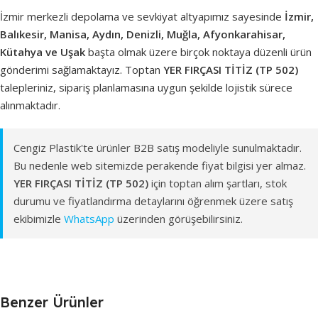
İzmir merkezli depolama ve sevkiyat altyapımız sayesinde
İzmir,
Balıkesir, Manisa, Aydın, Denizli, Muğla, Afyonkarahisar,
Kütahya ve Uşak
başta olmak üzere birçok noktaya düzenli ürün
gönderimi sağlamaktayız. Toptan
YER FIRÇASI TİTİZ (TP 502)
talepleriniz, sipariş planlamasına uygun şekilde lojistik sürece
alınmaktadır.
Cengiz Plastik'te ürünler B2B satış modeliyle sunulmaktadır.
Bu nedenle web sitemizde perakende fiyat bilgisi yer almaz.
YER FIRÇASI TİTİZ (TP 502)
için toptan alım şartları, stok
durumu ve fiyatlandırma detaylarını öğrenmek üzere satış
ekibimizle
WhatsApp
üzerinden görüşebilirsiniz.
Benzer Ürünler