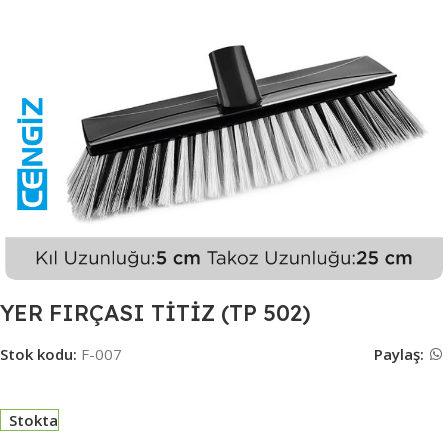
YER FIRÇASI TİTİZ (TP 502)
Stok kodu:
F-007
Paylaş:
Stokta