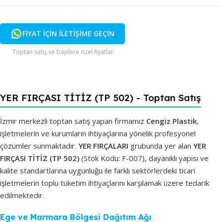
FİYAT İÇİN İLETİŞİME GEÇİN
Toptan satış ve bayilere özel fiyatlar.
YER FIRÇASI TİTİZ (TP 502) - Toptan Satış
İzmir merkezli toptan satış yapan firmamız
Cengiz Plastik
,
işletmelerin ve kurumların ihtiyaçlarına yönelik profesyonel
çözümler sunmaktadır.
YER FIRÇALARI
grubunda yer alan
YER
FIRÇASI TİTİZ (TP 502)
(Stok Kodu: F-007), dayanıklı yapısı ve
kalite standartlarına uygunluğu ile farklı sektörlerdeki ticari
işletmelerin toplu tüketim ihtiyaçlarını karşılamak üzere tedarik
edilmektedir.
Ege ve Marmara Bölgesi Dağıtım Ağı