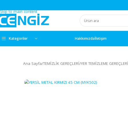
Skip to navigation
Skip to main content
Kategoriler
Hakkımızda
İletişim
Ana Sayfa
/
TEMİZLİK GEREÇLERİ
/
YER TEMİZLEME GE