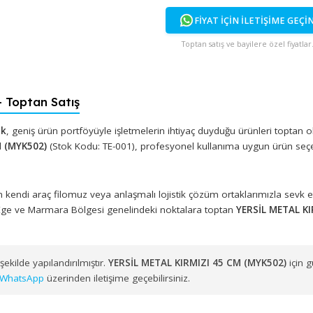
FİYAT İÇİN İ
Toptan satış ve bayi
2) - Toptan Satış
 Plastik
, geniş ürün portföyüyle işletmelerin ihtiyaç duyduğu ü
I 45 CM (MYK502)
(Stok Kodu: TE-001), profesyonel kullanıma u
muzdan kendi araç filomuz veya anlaşmalı lojistik çözüm ortakl
zere Ege ve Marmara Bölgesi genelindeki noktalara toptan
YE