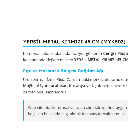
YERSİL METAL KIRMIZI 45 CM (MYK50
Kurumsal tedarik alanında faaliyet gösteren
Cengiz
kapsamında değerlendirilen
YERSİL METAL KIRMIZ
Ege ve Marmara Bölgesi Dağıtım Ağı
Ürünlerimizi, İzmir Gıda Çarşısı'ndaki merkez depo
Muğla, Afyonkarahisar, Kütahya ve Uşak
olmak ü
zamanında ulaştırıyoruz.