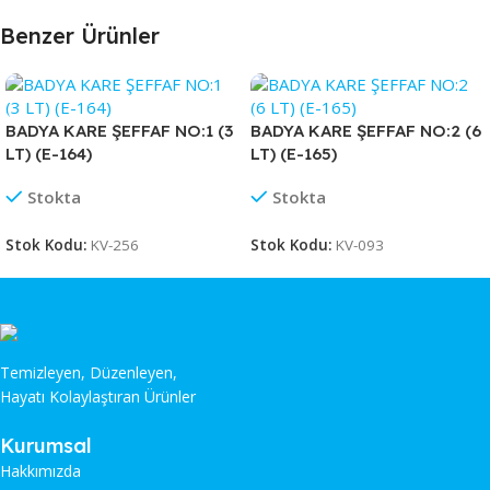
Benzer Ürünler
BADYA KARE ŞEFFAF NO:1 (3
BADYA KARE ŞEFFAF NO:2 (6
LT) (E-164)
LT) (E-165)
Stokta
Stokta
Stok Kodu:
KV-256
Stok Kodu:
KV-093
Temizleyen, Düzenleyen,
Hayatı Kolaylaştıran Ürünler
Kurumsal
Hakkımızda