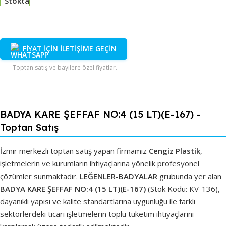
Stokta
FİYAT İÇİN İLETİŞİME GEÇİN
Toptan satış ve bayilere özel fiyatlar.
BADYA KARE ŞEFFAF NO:4 (15 LT)(E-167) -
Toptan Satış
İzmir merkezli toptan satış yapan firmamız
Cengiz Plastik
,
işletmelerin ve kurumların ihtiyaçlarına yönelik profesyonel
çözümler sunmaktadır.
LEĞENLER-BADYALAR
grubunda yer alan
BADYA KARE ŞEFFAF NO:4 (15 LT)(E-167)
(Stok Kodu: KV-136),
dayanıklı yapısı ve kalite standartlarına uygunluğu ile farklı
sektörlerdeki ticari işletmelerin toplu tüketim ihtiyaçlarını