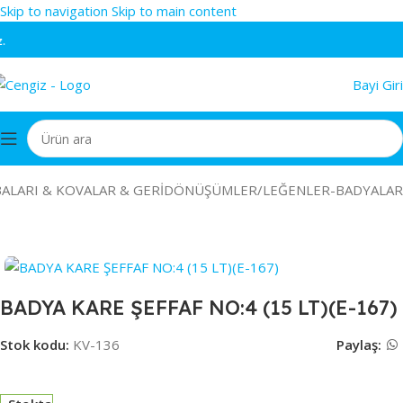
Skip to navigation
Skip to main content
P
Bayi Giri
ALARI & KOVALAR & GERİDÖNÜŞÜMLER
/
LEĞENLER-BADYALAR
BADYA KARE ŞEFFAF NO:4 (15 LT)(E-167)
Stok kodu:
KV-136
Paylaş: