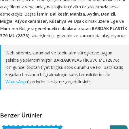
araç filomuz veya anlaşmalı lojistik çözüm ortaklarımızla sevk
etmekteyiz. Başta
İzmir, Balıkesir, Manisa, Aydın, Denizli,
Muğla, Afyonkarahisar, Kütahya ve Uşak
olmak üzere Ege ve
Marmara Bölgesi genelindeki noktalara toptan
BARDAK PLASTİK
370 ML (2876)
siparişlerinizi güvenle ve zamanında ulaştırıyoruz.
Web sitemiz, kurumsal ve toplu alım süreçlerine uygun
şekilde yapılandırılmıştır.
BARDAK PLASTİK 370 ML (2876)
için güncel toptan fiyat bilgisi, stok durumu ve koli bazlı satış
koşulları hakkında bilgi almak için satış temsilcilerimizle
WhatsApp
üzerinden iletişime geçebilirsiniz.
Benzer Ürünler