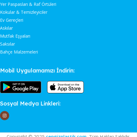
Yer Paspasları & Raf Örtüleri
Kokular & Temizleyiciler
Ev Gereçleri
Askılar
Mutfak Eşyaları
Saksılar
Bahçe Malzemeleri
Mobil Uygulamamızı İndirin:
Sosyal Medya Linkleri:
Copyright © 2025
cengizplastik.com
, Tüm Hakları Saklıdır.