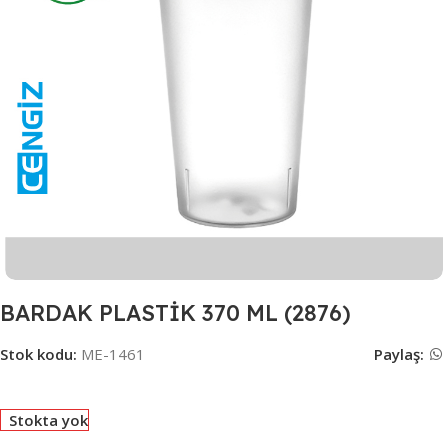
BARDAK PLASTİK 370 ML (2876)
Stok kodu:
ME-1461
Paylaş:
Stokta yok