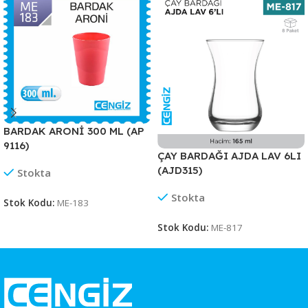
BARDAK ARONİ 300 ML (AP
9116)
ÇAY BARDAĞI AJDA LAV 6LI
(AJD315)
Stokta
Stokta
Stok Kodu:
ME-183
Stok Kodu:
ME-817