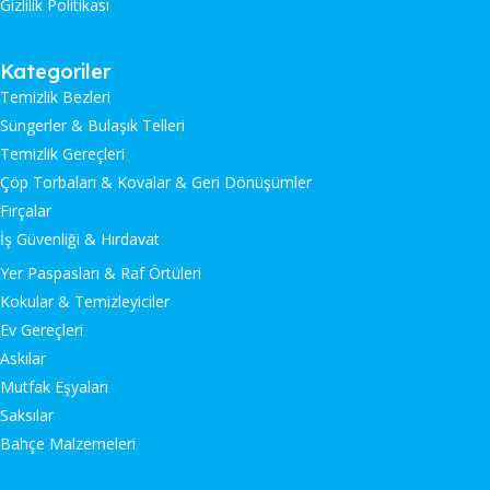
Gizlilik Politikası
Kategoriler
Temizlik Bezleri
Süngerler & Bulaşık Telleri
Temizlik Gereçleri
Çöp Torbaları & Kovalar & Geri Dönüşümler
Fırçalar
İş Güvenliği & Hırdavat
Yer Paspasları & Raf Örtüleri
Kokular & Temizleyiciler
Ev Gereçleri
Askılar
Mutfak Eşyaları
Saksılar
Bahçe Malzemeleri