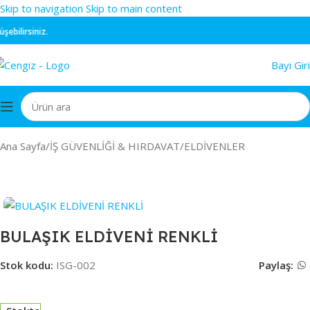
Skip to navigation
Skip to main content
bilirsiniz.
Bayi Giri
Ana Sayfa
/
İŞ GÜVENLİĞİ & HIRDAVAT
/
ELDİVENLER
BULAŞIK ELDİVENİ RENKLİ
Stok kodu:
ISG-002
Paylaş: