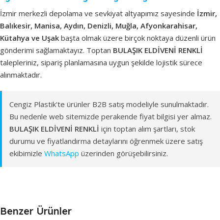
İzmir merkezli depolama ve sevkiyat altyapımız sayesinde
İzmir,
Balıkesir, Manisa, Aydın, Denizli, Muğla, Afyonkarahisar,
Kütahya ve Uşak
başta olmak üzere birçok noktaya düzenli ürün
gönderimi sağlamaktayız. Toptan
BULAŞIK ELDİVENİ RENKLİ
talepleriniz, sipariş planlamasına uygun şekilde lojistik sürece
alınmaktadır.
Cengiz Plastik'te ürünler B2B satış modeliyle sunulmaktadır.
Bu nedenle web sitemizde perakende fiyat bilgisi yer almaz.
BULAŞIK ELDİVENİ RENKLİ
için toptan alım şartları, stok
durumu ve fiyatlandırma detaylarını öğrenmek üzere satış
ekibimizle
WhatsApp
üzerinden görüşebilirsiniz.
Benzer Ürünler