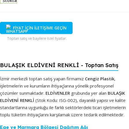
Stokta
FİYAT İÇİN İLETİŞİME GEÇİN
Toptan satış ve bayilere özel fiyatlar.
BULAŞIK ELDİVENİ RENKLİ - Toptan Satış
İzmir merkezli toptan satış yapan firmamız
Cengiz Plastik
,
işletmelerin ve kurumların ihtiyaçlarına yönelik profesyonel
çözümler sunmaktadır.
ELDİVENLER
grubunda yer alan
BULAŞIK
ELDİVENİ RENKLİ
(Stok Kodu: ISG-002), dayanıklı yapısı ve kalite
standartlarına uygunluğu ile farklı sektörlerdeki ticari işletmelerin
toplu tüketim ihtiyaçlarını karşılamak üzere tedarik edilmektedir.
Ege ve Marmara Bölgesi Dağıtım Ağı