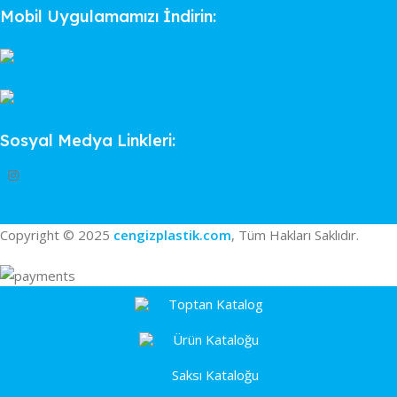
Mobil Uygulamamızı İndirin:
Sosyal Medya Linkleri:
Copyright © 2025
cengizplastik.com
, Tüm Hakları Saklıdır.
Toptan Katalog
Ürün Kataloğu
Saksı Kataloğu