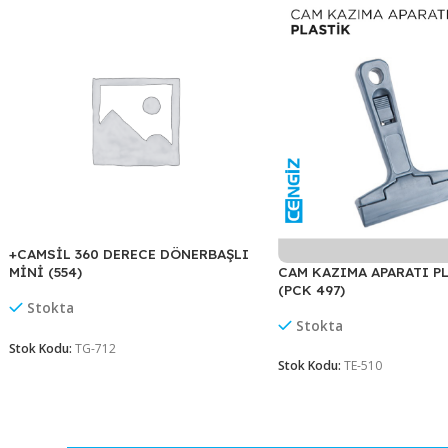
Benzer Ürünler
+CAMSİL 360 DERECE DÖNERBAŞLI