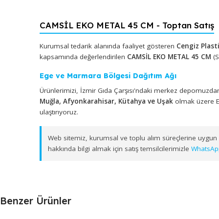
CAMSİL EKO METAL 45 CM - Toptan S
Kurumsal tedarik alanında faaliyet gösteren
Cengiz
kapsamında değerlendirilen
CAMSİL EKO METAL 4
Ege ve Marmara Bölgesi Dağıtım Ağı
Ürünlerimizi, İzmir Gıda Çarşısı'ndaki merkez depo
Muğla, Afyonkarahisar, Kütahya ve Uşak
olmak ü
ulaştırıyoruz.
Web sitemiz, kurumsal ve toplu alım süreçlerine 
hakkında bilgi almak için satış temsilcilerimizle
W