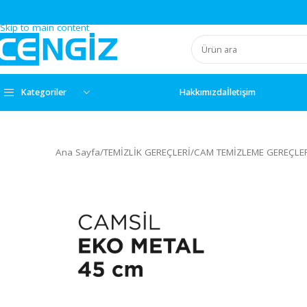
Skip to navigation
Skip to main content
Kategoriler
Hakkımızda
İletişim
Ana Sayfa
/
TEMİZLİK GEREÇLERİ
/
CAM TEMİZLEME GE