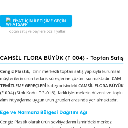
FİYAT İÇİN İLETİŞİME GEÇİN
Toptan satış ve bayilere özel fiyatlar.
CAMSİL FLORA BÜYÜK (F 004) - Toptan Satış
Cengiz Plastik
, İzmir merkezli toptan satış yapısıyla kurumsal
müşterilerin ürün tedarik süreçlerine çözüm sunmaktadır.
CAM
TEMİZLEME GEREÇLERİ
kategorisindeki
CAMSİL FLORA BÜYÜK
(F 004)
(Stok Kodu: TG-016), farklı işletmelerin düzenli ve toplu
alım ihtiyaçlarına uygun ürün grupları arasında yer almaktadır.
Ege ve Marmara Bölgesi Dağıtım Ağı
Cengiz Plastik olarak ürün sevkiyatlarını İzmir'deki merkez