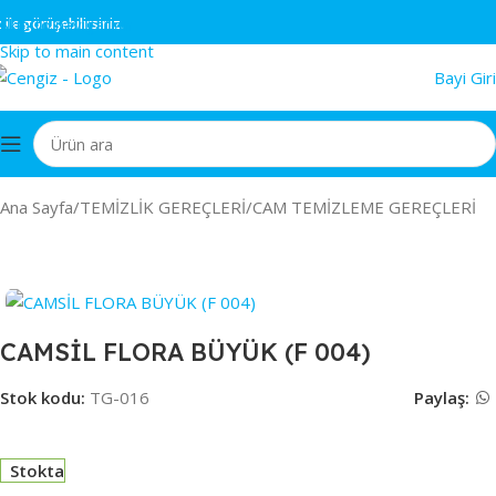
Skip to navigation
 görüşebilirsiniz.
Skip to main content
Bayi Giri
Ana Sayfa
/
TEMİZLİK GEREÇLERİ
/
CAM TEMİZLEME GEREÇLERİ
CAMSİL FLORA BÜYÜK (F 004)
Stok kodu:
TG-016
Paylaş:
Stokta