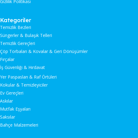
Gizlilik Politikası
Kategoriler
Temizlik Bezleri
Süngerler & Bulaşık Telleri
Temizlik Gereçleri
Çöp Torbaları & Kovalar & Geri Dönüşümler
Fırçalar
İş Güvenliği & Hırdavat
Yer Paspasları & Raf Örtüleri
Kokular & Temizleyiciler
Ev Gereçleri
Askılar
Mutfak Eşyaları
Saksılar
Bahçe Malzemeleri