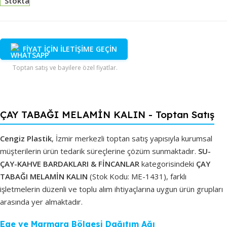
Stokta
FİYAT İÇİN İLETİŞİME GEÇİN
Toptan satış ve bayilere özel fiyatlar.
ÇAY TABAĞI MELAMİN KALIN - Toptan Satış
Cengiz Plastik
, İzmir merkezli toptan satış yapısıyla kurumsal
müşterilerin ürün tedarik süreçlerine çözüm sunmaktadır.
SU-
ÇAY-KAHVE BARDAKLARI & FİNCANLAR
kategorisindeki
ÇAY
TABAĞI MELAMİN KALIN
(Stok Kodu: ME-1431), farklı
işletmelerin düzenli ve toplu alım ihtiyaçlarına uygun ürün grupları
arasında yer almaktadır.
Ege ve Marmara Bölgesi Dağıtım Ağı