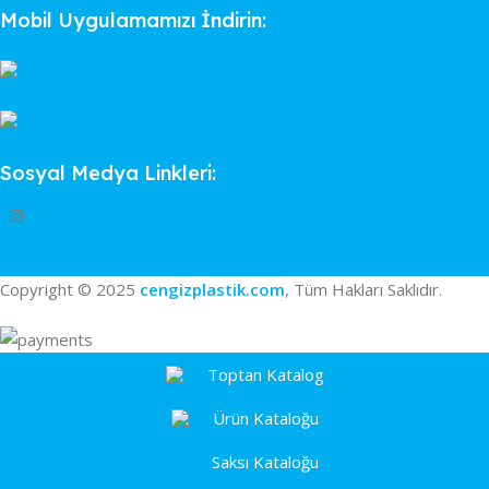
Mobil Uygulamamızı İndirin:
Sosyal Medya Linkleri:
Copyright © 2025
cengizplastik.com
, Tüm Hakları Saklıdır.
Toptan Katalog
Ürün Kataloğu
Saksı Kataloğu