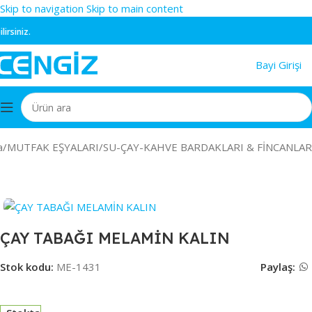
Skip to navigation
Skip to main content
siniz.
Bayi Girişi
a
/
MUTFAK EŞYALARI
/
SU-ÇAY-KAHVE BARDAKLARI & FİNCANLAR
ÇAY TABAĞI MELAMİN KALIN
Stok kodu:
ME-1431
Paylaş: