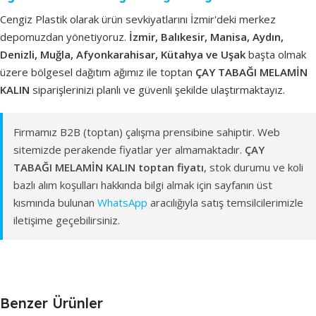
Cengiz Plastik olarak ürün sevkiyatlarını İzmir'deki merkez
depomuzdan yönetiyoruz.
İzmir, Balıkesir, Manisa, Aydın,
Denizli, Muğla, Afyonkarahisar, Kütahya ve Uşak
başta olmak
üzere bölgesel dağıtım ağımız ile toptan
ÇAY TABAĞI MELAMİN
KALIN
siparişlerinizi planlı ve güvenli şekilde ulaştırmaktayız.
Firmamız B2B (toptan) çalışma prensibine sahiptir. Web
sitemizde perakende fiyatlar yer almamaktadır.
ÇAY
TABAĞI MELAMİN KALIN toptan fiyatı
, stok durumu ve koli
bazlı alım koşulları hakkında bilgi almak için sayfanın üst
kısmında bulunan
WhatsApp
aracılığıyla satış temsilcilerimizle
iletişime geçebilirsiniz.
Benzer Ürünler