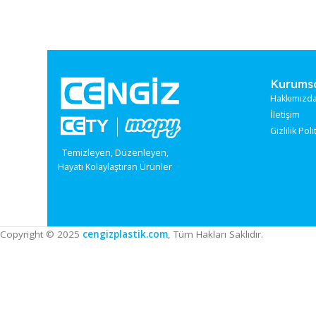
Ku
Hak
İle
Gizl
Temizleyen, Düzenleyen,
Hayatı Kolaylaştıran Ürünler