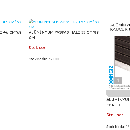
den iletişime geçebilirsiniz.
S HALI 46 CM*69
ALÜMİNYUM PASPAS HALI 55 CM*89
CM
Stok sor
Stok Kodu:
PS-100