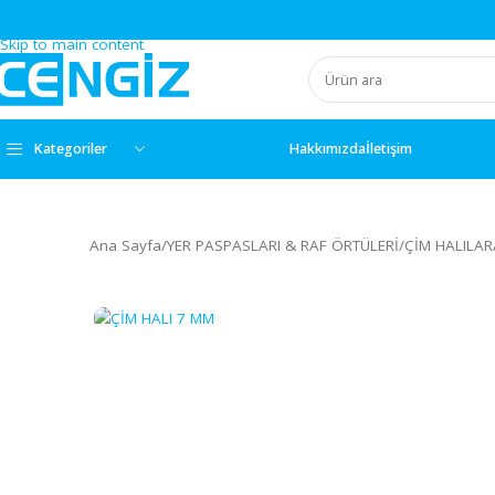
Skip to navigation
Skip to main content
Kategoriler
Hakkımızda
İletişim
Ana Sayfa
/
YER PASPASLARI & RAF ÖRTÜLERİ
/
ÇİM H