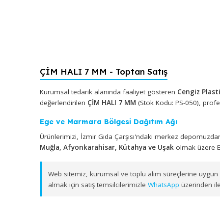
ÇİM HALI 7 MM - Toptan Satış
Kurumsal tedarik alanında faaliyet gösteren
Cengiz
değerlendirilen
ÇİM HALI 7 MM
(Stok Kodu: PS-050)
Ege ve Marmara Bölgesi Dağıtım Ağı
Ürünlerimizi, İzmir Gıda Çarşısı'ndaki merkez depo
Muğla, Afyonkarahisar, Kütahya ve Uşak
olmak ü
Web sitemiz, kurumsal ve toplu alım süreçlerine 