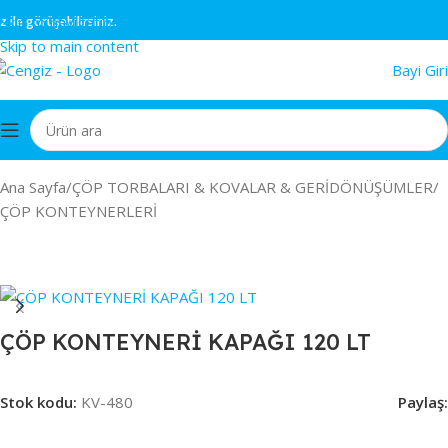
Skip to navigation
örüşebilirsiniz.
Skip to main content
Bayi Giri
Ana Sayfa
/
ÇÖP TORBALARI & KOVALAR & GERİDÖNÜŞÜMLER
/
ÇÖP KONTEYNERLERİ
ÇÖP KONTEYNERİ KAPAĞI 120 LT
Stok kodu:
KV-480
Paylaş: