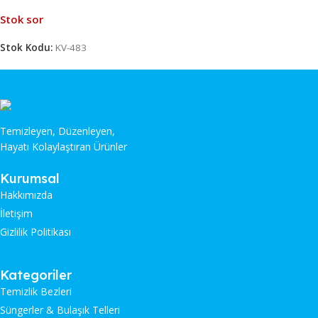
Stok sor
Stok Kodu:
KV-483
Temizleyen, Düzenleyen,
Hayatı Kolaylaştıran Ürünler
Kurumsal
Hakkımızda
İletişim
Gizlilik Politikası
Kategoriler
Temizlik Bezleri
Süngerler & Bulaşık Telleri