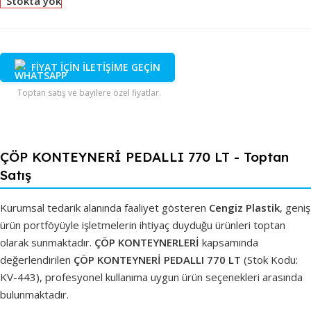
Stokta yok
FİYAT İÇİN İLETİŞİME GEÇİN
Toptan satış ve bayilere özel fiyatlar.
ÇÖP KONTEYNERİ PEDALLI 770 LT - Toptan
Satış
Kurumsal tedarik alanında faaliyet gösteren
Cengiz Plastik
, geniş
ürün portföyüyle işletmelerin ihtiyaç duyduğu ürünleri toptan
olarak sunmaktadır.
ÇÖP KONTEYNERLERİ
kapsamında
değerlendirilen
ÇÖP KONTEYNERİ PEDALLI 770 LT
(Stok Kodu:
KV-443), profesyonel kullanıma uygun ürün seçenekleri arasında
bulunmaktadır.