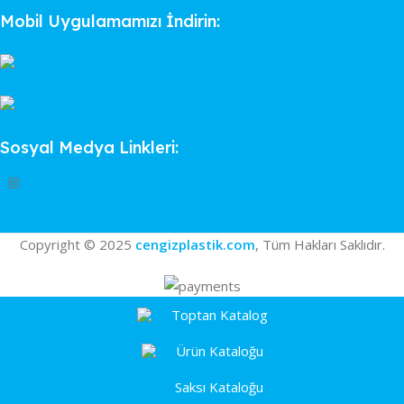
Mobil Uygulamamızı İndirin:
Sosyal Medya Linkleri:
Copyright © 2025
cengizplastik.com
, Tüm Hakları Saklıdır.
Toptan Katalog
Ürün Kataloğu
Saksı Kataloğu