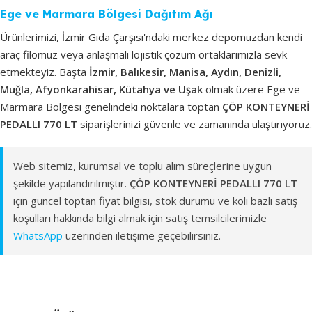
Ege ve Marmara Bölgesi Dağıtım Ağı
Ürünlerimizi, İzmir Gıda Çarşısı'ndaki merkez depomuzdan kendi
araç filomuz veya anlaşmalı lojistik çözüm ortaklarımızla sevk
etmekteyiz. Başta
İzmir, Balıkesir, Manisa, Aydın, Denizli,
Muğla, Afyonkarahisar, Kütahya ve Uşak
olmak üzere Ege ve
Marmara Bölgesi genelindeki noktalara toptan
ÇÖP KONTEYNERİ
PEDALLI 770 LT
siparişlerinizi güvenle ve zamanında ulaştırıyoruz.
Web sitemiz, kurumsal ve toplu alım süreçlerine uygun
şekilde yapılandırılmıştır.
ÇÖP KONTEYNERİ PEDALLI 770 LT
için güncel toptan fiyat bilgisi, stok durumu ve koli bazlı satış
koşulları hakkında bilgi almak için satış temsilcilerimizle
WhatsApp
üzerinden iletişime geçebilirsiniz.