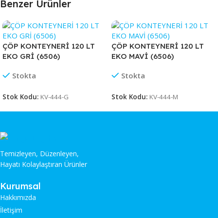
Benzer Ürünler
ÇÖP KONTEYNERİ 120 LT
ÇÖP KONTEYNERİ 120 LT
EKO GRİ (6506)
EKO MAVİ (6506)
Stokta
Stokta
Stok Kodu:
KV-444-G
Stok Kodu:
KV-444-M
Temizleyen, Düzenleyen,
Hayatı Kolaylaştıran Ürünler
Kurumsal
Hakkımızda
İletişim