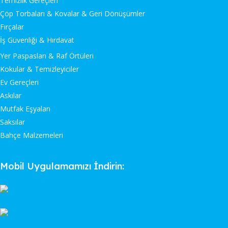
Temizlik Gereçleri
Çöp Torbaları & Kovalar & Geri Dönüşümler
Fırçalar
İş Güvenliği & Hırdavat
Yer Paspasları & Raf Örtüleri
Kokular & Temizleyiciler
Ev Gereçleri
Askılar
Mutfak Eşyaları
Saksılar
Bahçe Malzemeleri
Mobil Uygulamamızı İndirin: