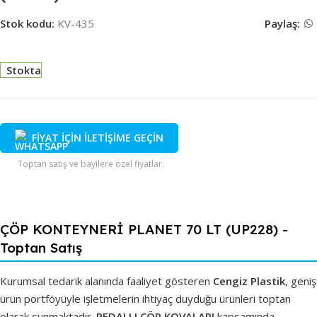
Stok kodu:
KV-435
Paylaş:
Stokta
FİYAT İÇİN İLETİŞİME GEÇİN
Toptan satış ve bayilere özel fiyatlar.
ÇÖP KONTEYNERİ PLANET 70 LT (UP228) -
Toptan Satış
Kurumsal tedarik alanında faaliyet gösteren
Cengiz Plastik
, geniş
ürün portföyüyle işletmelerin ihtiyaç duyduğu ürünleri toptan
olarak sunmaktadır.
PEDALLI ÇÖP KOVALARI
kapsamında