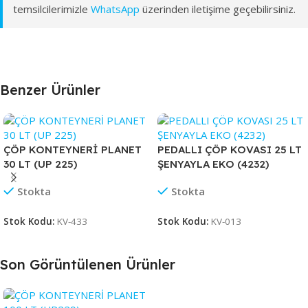
temsilcilerimizle
WhatsApp
üzerinden iletişime geçebilirsiniz.
Benzer Ürünler
ÇÖP KONTEYNERİ PLANET
PEDALLI ÇÖP KOVASI 25 LT
30 LT (UP 225)
ŞENYAYLA EKO (4232)
Stokta
Stokta
Stok Kodu:
KV-433
Stok Kodu:
KV-013
Son Görüntülenen Ürünler