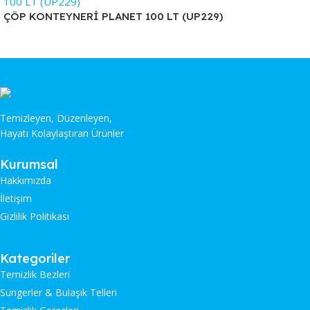
ÇÖP KONTEYNERİ PLANET 100 LT (UP229)
Temizleyen, Düzenleyen,
Hayatı Kolaylaştıran Ürünler
Kurumsal
Hakkımızda
İletişim
Gizlilik Politikası
Kategoriler
Temizlik Bezleri
Süngerler & Bulaşık Telleri