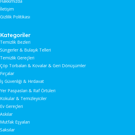
Hakkımızda
İletişim
Gizlilik Politikası
Kategoriler
Temizlik Bezleri
Süngerler & Bulaşık Telleri
Temizlik Gereçleri
Çöp Torbaları & Kovalar & Geri Dönüşümler
Fırçalar
İş Güvenliği & Hırdavat
Yer Paspasları & Raf Örtüleri
Kokular & Temizleyiciler
Ev Gereçleri
Askılar
Mutfak Eşyaları
Saksılar