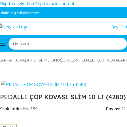
Skip to navigation
Skip to main content
z ile görüşebilirsiniz.
Bayi Giri
LARI & KOVALAR & GERİDÖNÜŞÜMLER
/
PEDALLI ÇÖP KOVALARI
PEDALLI ÇÖP KOVASI SLİM 10 LT (4280)
Stok kodu:
KV-359
Paylaş: