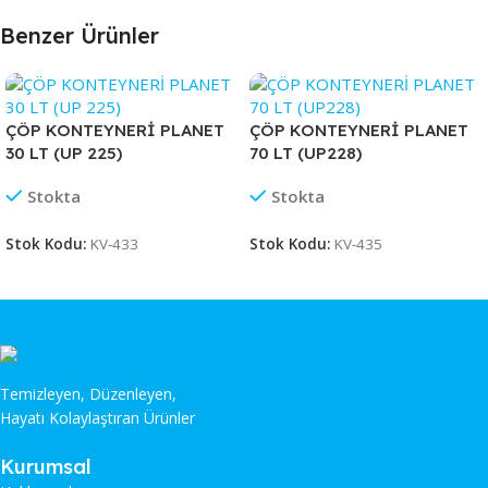
Benzer Ürünler
ÇÖP KONTEYNERİ PLANET
ÇÖP KONTEYNERİ PLANET
30 LT (UP 225)
70 LT (UP228)
Stokta
Stokta
Stok Kodu:
KV-433
Stok Kodu:
KV-435
Temizleyen, Düzenleyen,
Hayatı Kolaylaştıran Ürünler
Kurumsal