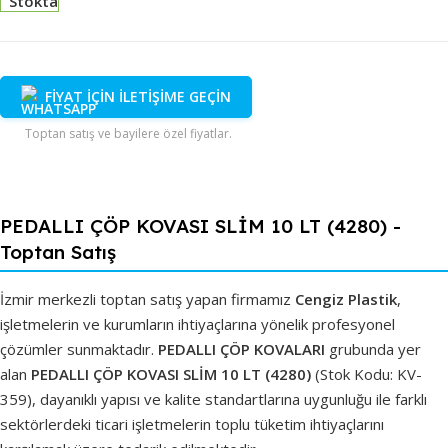
Stokta
FİYAT İÇİN İLETİŞİME GEÇİN
Toptan satış ve bayilere özel fiyatlar.
PEDALLI ÇÖP KOVASI SLİM 10 LT (4280) -
Toptan Satış
İzmir merkezli toptan satış yapan firmamız
Cengiz Plastik
,
işletmelerin ve kurumların ihtiyaçlarına yönelik profesyonel
çözümler sunmaktadır.
PEDALLI ÇÖP KOVALARI
grubunda yer
alan
PEDALLI ÇÖP KOVASI SLİM 10 LT (4280)
(Stok Kodu: KV-
359), dayanıklı yapısı ve kalite standartlarına uygunluğu ile farklı
sektörlerdeki ticari işletmelerin toplu tüketim ihtiyaçlarını