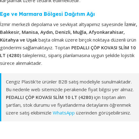
karşılamak üzere tedarik edilmektedir.
Ege ve Marmara Bölgesi Dağıtım Ağı
İzmir merkezli depolama ve sevkiyat altyapımız sayesinde
İzmir,
Balıkesir, Manisa, Aydın, Denizli, Muğla, Afyonkarahisar,
Kütahya ve Uşak
başta olmak üzere birçok noktaya düzenli ürün
gönderimi sağlamaktayız. Toptan
PEDALLI ÇÖP KOVASI SLİM 10
LT (4280)
talepleriniz, sipariş planlamasına uygun şekilde lojistik
sürece alınmaktadır.
Cengiz Plastik'te ürünler B2B satış modeliyle sunulmaktadır.
Bu nedenle web sitemizde perakende fiyat bilgisi yer almaz.
PEDALLI ÇÖP KOVASI SLİM 10 LT (4280)
için toptan alım
şartları, stok durumu ve fiyatlandırma detaylarını öğrenmek
üzere satış ekibimizle
WhatsApp
üzerinden görüşebilirsiniz.