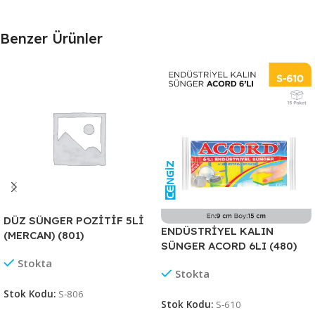
Benzer Ürünler
DÜZ SÜNGER POZİTİF 5Lİ
ENDÜSTRİYEL KALIN
(MERCAN) (801)
SÜNGER ACORD 6LI (480)
Stokta
Stokta
Stok Kodu:
S-806
Stok Kodu:
S-610