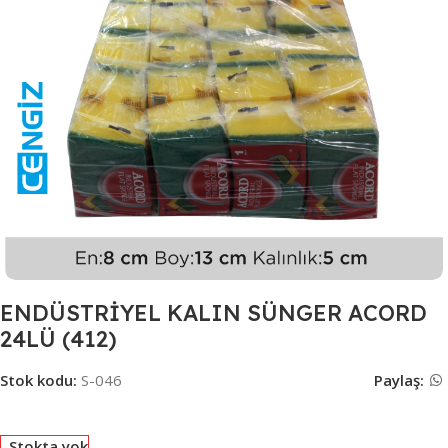
ENDÜSTRİYEL KALIN SÜNGER ACORD
24LÜ (412)
Stok kodu:
S-046
Paylaş:
Stokta yok