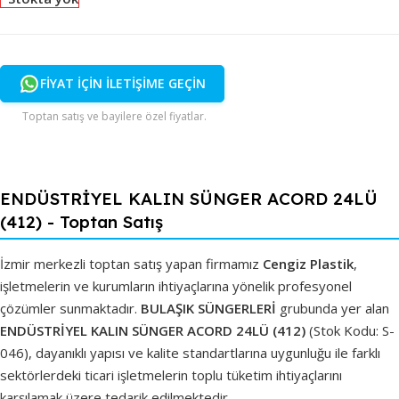
FİYAT İÇİN İLETİŞİME GEÇİN
Toptan satış ve bayilere özel fiyatlar.
ENDÜSTRİYEL KALIN SÜNGER ACORD 24LÜ
(412) - Toptan Satış
İzmir merkezli toptan satış yapan firmamız
Cengiz Plastik
,
işletmelerin ve kurumların ihtiyaçlarına yönelik profesyonel
çözümler sunmaktadır.
BULAŞIK SÜNGERLERİ
grubunda yer alan
ENDÜSTRİYEL KALIN SÜNGER ACORD 24LÜ (412)
(Stok Kodu: S-
046), dayanıklı yapısı ve kalite standartlarına uygunluğu ile farklı
sektörlerdeki ticari işletmelerin toplu tüketim ihtiyaçlarını
karşılamak üzere tedarik edilmektedir.