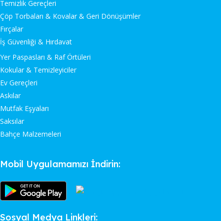
Temizlik Gereçleri
Çöp Torbaları & Kovalar & Geri Dönüşümler
Fırçalar
İş Güvenliği & Hırdavat
Yer Paspasları & Raf Örtüleri
Kokular & Temizleyiciler
Ev Gereçleri
Askılar
Mutfak Eşyaları
Saksılar
Bahçe Malzemeleri
Mobil Uygulamamızı İndirin:
Sosyal Medya Linkleri: