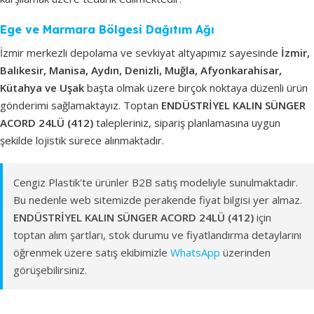
Ege ve Marmara Bölgesi Dağıtım Ağı
İzmir merkezli depolama ve sevkiyat altyapımız sayesinde
İzmir,
Balıkesir, Manisa, Aydın, Denizli, Muğla, Afyonkarahisar,
Kütahya ve Uşak
başta olmak üzere birçok noktaya düzenli ürün
gönderimi sağlamaktayız. Toptan
ENDÜSTRİYEL KALIN SÜNGER
ACORD 24LÜ (412)
talepleriniz, sipariş planlamasına uygun
şekilde lojistik sürece alınmaktadır.
Cengiz Plastik'te ürünler B2B satış modeliyle sunulmaktadır.
Bu nedenle web sitemizde perakende fiyat bilgisi yer almaz.
ENDÜSTRİYEL KALIN SÜNGER ACORD 24LÜ (412)
için
toptan alım şartları, stok durumu ve fiyatlandırma detaylarını
öğrenmek üzere satış ekibimizle
WhatsApp
üzerinden
görüşebilirsiniz.