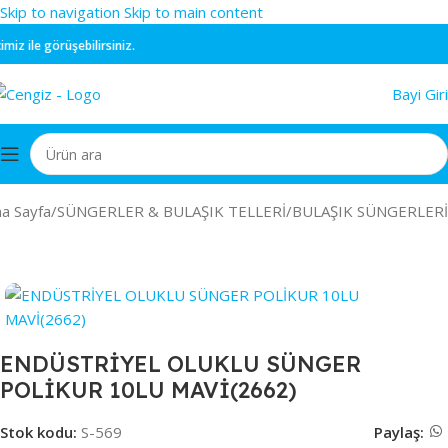
Skip to navigation
Skip to main content
 ile görüşebilirsiniz.
Bayi Giri
a Sayfa
/
SÜNGERLER & BULAŞIK TELLERİ
/
BULAŞIK SÜNGERLERİ
ENDÜSTRİYEL OLUKLU SÜNGER
POLİKUR 10LU MAVİ(2662)
Stok kodu:
S-569
Paylaş: