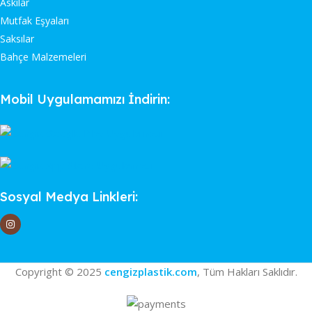
Askılar
Mutfak Eşyaları
Saksılar
Bahçe Malzemeleri
Mobil Uygulamamızı İndirin:
Sosyal Medya Linkleri:
Copyright © 2025
cengizplastik.com
, Tüm Hakları Saklıdır.