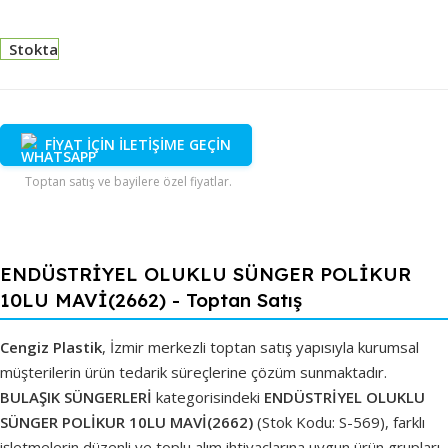
Stokta
FİYAT İÇİN İLETİŞİME GEÇİN
Toptan satış ve bayilere özel fiyatlar.
ENDÜSTRİYEL OLUKLU SÜNGER POLİKUR
10LU MAVİ(2662) - Toptan Satış
Cengiz Plastik
, İzmir merkezli toptan satış yapısıyla kurumsal
müşterilerin ürün tedarik süreçlerine çözüm sunmaktadır.
BULAŞIK SÜNGERLERİ
kategorisindeki
ENDÜSTRİYEL OLUKLU
SÜNGER POLİKUR 10LU MAVİ(2662)
(Stok Kodu: S-569), farklı
işletmelerin düzenli ve toplu alım ihtiyaçlarına uygun ürün grupları