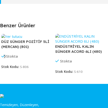
Benzer Ürünler
DÜZ SÜNGER POZİTİF 5Lİ
ENDÜSTRİYEL KALIN
(MERCAN) (801)
SÜNGER ACORD 6LI (480)
Stokta
Stokta
Stok Kodu:
S-806
Stok Kodu:
S-610
Temizleyen, Düzenleyen,