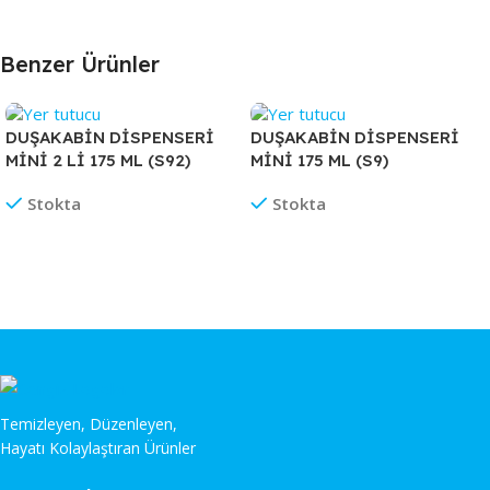
Benzer Ürünler
DUŞAKABİN DİSPENSERİ
DUŞAKABİN DİSPENSERİ
MİNİ 2 Lİ 175 ML (S92)
MİNİ 175 ML (S9)
Stokta
Stokta
Temizleyen, Düzenleyen,
Hayatı Kolaylaştıran Ürünler