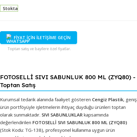
Stokta
FİYAT İÇİN İLETİŞİME GEÇİN
Toptan satış ve bayilere özel fiyatlar.
FOTOSELLİ SIVI SABUNLUK 800 ML (ZYQ80) -
Toptan Satış
Kurumsal tedarik alanında faaliyet gösteren
Cengiz Plastik
, geniş
ürün portföyüyle işletmelerin ihtiyaç duyduğu ürünleri toptan
olarak sunmaktadır.
SIVI SABUNLUKLAR
kapsamında
değerlendirilen
FOTOSELLİ SIVI SABUNLUK 800 ML (ZYQ80)
(Stok Kodu: TG-138), profesyonel kullanıma uygun ürün