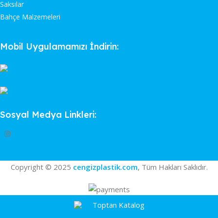
Saksılar
Bahçe Malzemeleri
Mobil Uygulamamızı İndirin:
Sosyal Medya Linkleri:
Copyright © 2025
cengizplastik.com
, Tüm Hakları Saklıdır.
Toptan Katalog