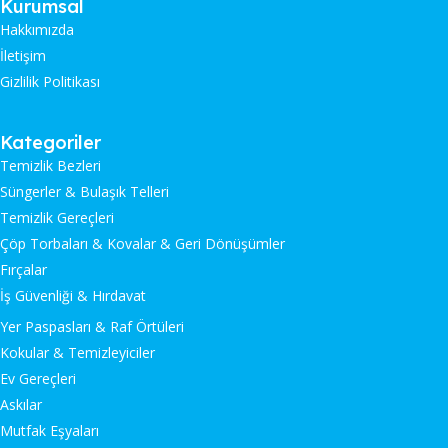
Kurumsal
Hakkımızda
İletişim
Gizlilik Politikası
Kategoriler
Temizlik Bezleri
Süngerler & Bulaşık Telleri
Temizlik Gereçleri
Çöp Torbaları & Kovalar & Geri Dönüşümler
Fırçalar
İş Güvenliği & Hırdavat
Yer Paspasları & Raf Örtüleri
Kokular & Temizleyiciler
Ev Gereçleri
Askılar
Mutfak Eşyaları