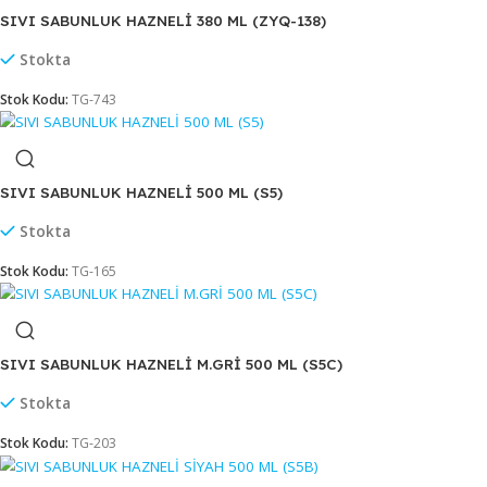
SIVI SABUNLUK FLOSOFT EKO 500 ML (F 032)
Stokta
Stok Kodu:
TG-031
SIVI SABUNLUK HAZNELİ 1000 ML (S6)
Stokta
Stok Kodu:
TG-164
SIVI SABUNLUK HAZNELİ 380 ML (ZYQ-138)
Stokta