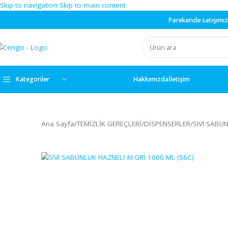
Skip to navigation
Skip to main content
Parekende
satışımız yoktu
Kategoriler
Hakkımızda
İletişim
Ana Sayfa
/
TEMİZLİK GEREÇLERİ
/
DİSPENSERLER
/
SIV