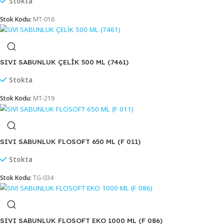
SIVI SABUNLUK ANKASTRE 1000 ML (3414)
Stokta
Stok Kodu:
MT-102
SIVI SABUNLUK ÇELİK 1000 ML (7254M)
Stokta
Stok Kodu:
MT-016
SIVI SABUNLUK ÇELİK 500 ML (7461)
Stokta