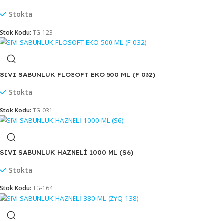
Stok Kodu:
MT-219
SIVI SABUNLUK FLOSOFT 650 ML (F 011)
Stokta
Stok Kodu:
TG-034
SIVI SABUNLUK FLOSOFT EKO 1000 ML (F 086)
Stokta
Stok Kodu:
TG-123