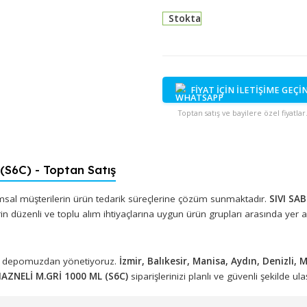
Stokta
FİYAT İÇİN İ
Toptan satış ve bayi
ML (S6C) - Toptan Satış
ıyla kurumsal müşterilerin ürün tedarik süreçlerine çözüm sunmak
letmelerin düzenli ve toplu alım ihtiyaçlarına uygun ürün grupları