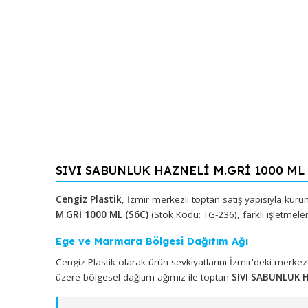
SIVI SABUNLUK HAZNELİ M.GRİ 1000 
Cengiz Plastik
, İzmir merkezli toptan satış yapıs
M.GRİ 1000 ML (S6C)
(Stok Kodu: TG-236), farklı iş
Ege ve Marmara Bölgesi Dağıtım Ağı