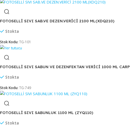
DUŞAKABİN DİSPENSERİ MİNİ 175 ML (S9)
Stokta
FOTOSELLİ SIVI SAB.VE DEZEN.VERİCİ 2100 ML(XDQ210)
Stokta
Stok Kodu:
TG-101
FOTOSELLİ SIVI SABUN VE DEZENFEKTAN VERİCİ 1000 M
Stokta