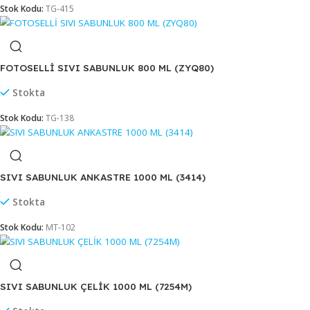
Stok Kodu:
TG-749
FOTOSELLİ SIVI SABUNLUK 1100 ML (ZYQ110)
Stokta
Stok Kodu:
TG-415
FOTOSELLİ SIVI SABUNLUK 800 ML (ZYQ80)
Stokta
Stok Kodu:
TG-138