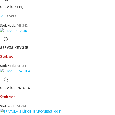
SERVİS ÇATAL
Stok sor
Stok Kodu:
ME-346
SERVİS KAŞIK
Stokta
Stok Kodu:
ME-344
SERVİS KEPÇE
Stokta