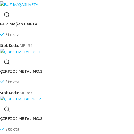
BARBEKÜ MAŞASI SİLİKON 35 CM (BMS-35)
Stok sor
Stok Kodu:
ME-2505
BUZ MAŞASI METAL
Stokta
Stok Kodu:
ME-1341
ÇIRPICI METAL NO:1