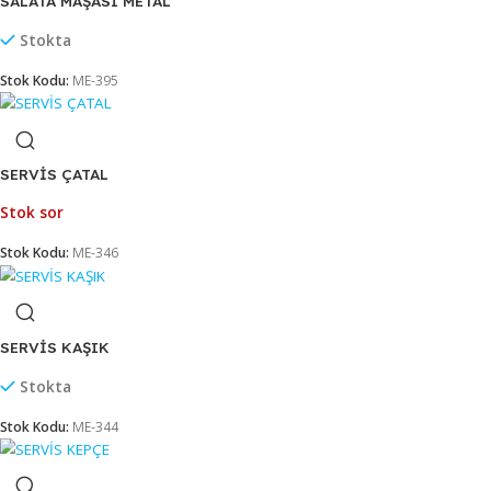
Stok Kodu:
ME-393
MAKARNA MAŞASI METAL
Stokta
Stok Kodu:
ME-394
SALATA MAŞASI METAL
Stokta
Stok Kodu:
ME-395