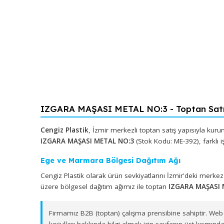
IZGARA MAŞASI METAL NO:3 - Toptan
Cengiz Plastik
, İzmir merkezli toptan satış yapıs
IZGARA MAŞASI METAL NO:3
(Stok Kodu: ME-392), f
Ege ve Marmara Bölgesi Dağıtım Ağı
Cengiz Plastik olarak ürün sevkiyatlarını İzmir'd