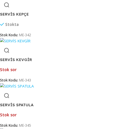
SERVİS ÇATAL
Stok sor
Stok Kodu:
ME-346
SERVİS KAŞIK
Stokta
Stok Kodu:
ME-344
SERVİS KEPÇE
Stokta