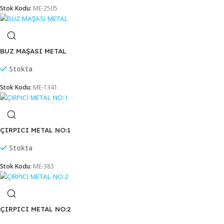
BARBEKÜ MAŞASI SİLİKON 35 CM (BMS-35)
Stok sor
Stok Kodu:
ME-2505
BUZ MAŞASI METAL
Stokta
Stok Kodu:
ME-1341
ÇIRPICI METAL NO:1