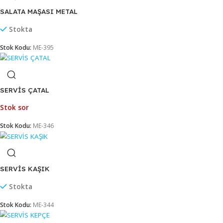
Stokta
Stok Kodu:
ME-392
IZGARA MAŞASI METAL NO:4
Stokta
Stok Kodu:
ME-393
SALATA MAŞASI METAL
Stokta
Stok Kodu:
ME-395