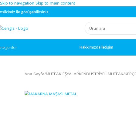
Skip to navigation
Skip to main content
rüşebilirsiniz.
Hakkımızda
İletişim
ategoriler
Ana Sayfa
/
MUTFAK EŞYALARI
/
ENDÜSTRİYEL MUTFA