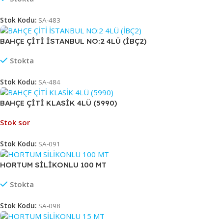
Stok Kodu:
SA-483
BAHÇE ÇİTİ İSTANBUL NO:2 4LÜ (İBÇ2)
Stokta
Stok Kodu:
SA-484
BAHÇE ÇİTİ KLASİK 4LÜ (5990)
Stok sor
Stok Kodu:
SA-091
HORTUM SİLİKONLU 100 MT
Stokta
Stok Kodu:
SA-098