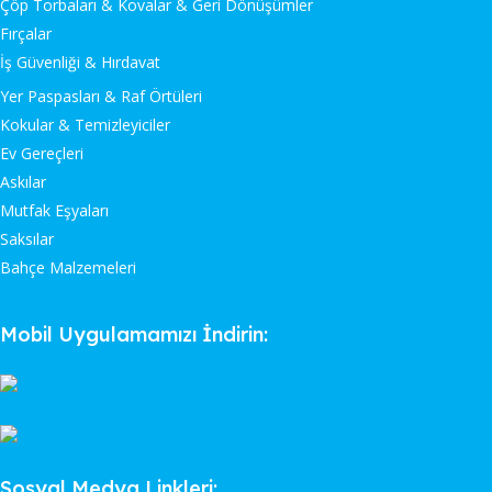
Çöp Torbaları & Kovalar & Geri Dönüşümler
Fırçalar
İş Güvenliği & Hırdavat
Yer Paspasları & Raf Örtüleri
Kokular & Temizleyiciler
Ev Gereçleri
Askılar
Mutfak Eşyaları
Saksılar
Bahçe Malzemeleri
Mobil Uygulamamızı İndirin:
Sosyal Medya Linkleri: