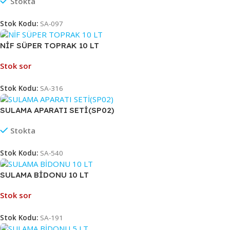
Stokta
Stok Kodu:
SA-097
NİF SÜPER TOPRAK 10 LT
Stok sor
Stok Kodu:
SA-316
SULAMA APARATI SETİ(SP02)
Stokta
Stok Kodu:
SA-540
SULAMA BİDONU 10 LT
Stok sor
Stok Kodu:
SA-191