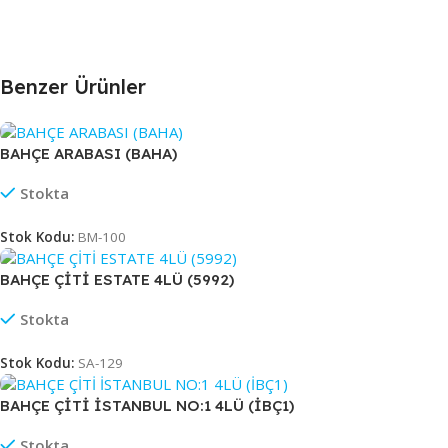
Benzer Ürünler
BAHÇE ARABASI (BAHA)
Stokta
Stok Kodu:
BM-100
BAHÇE ÇİTİ ESTATE 4LÜ (5992)
Stokta
Stok Kodu:
SA-129
BAHÇE ÇİTİ İSTANBUL NO:1 4LÜ (İBÇ1)
Stokta