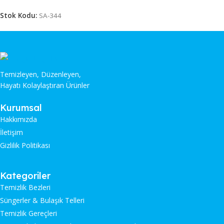
Stok Kodu:
SA-344
Temizleyen, Düzenleyen,
Hayatı Kolaylaştıran Ürünler
Kurumsal
Hakkımızda
İletişim
Gizlilik Politikası
Kategoriler
Temizlik Bezleri
Süngerler & Bulaşık Telleri
Temizlik Gereçleri