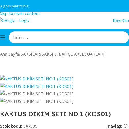
Skip to navigation
rüşebilirsiniz.
Skip to main content
Bayi Giri
Ana Sayfa
/
SAKSILAR
/
SAKSI & BAHÇE AKSESUARLARI
KAKTÜS DİKİM SETİ NO:1 (KDS01)
Stok kodu:
SA-539
Paylaş: