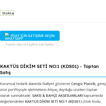
Stokta
FİYAT İÇİN İLETİŞİME GEÇİN
Toptan satış ve bayilere özel fiyatlar.
KAKTÜS DİKİM SETİ NO:1 (KDS01) - Toptan
Satış
Kurumsal tedarik alanında faaliyet gösteren
Cengiz Plastik
, geniş
ürün portföyüyle işletmelerin ihtiyaç duyduğu ürünleri toptan
olarak sunmaktadır.
SAKSI & BAHÇE AKSESUARLARI
kapsamında
değerlendirilen
KAKTÜS DİKİM SETİ NO:1 (KDS01)
(Stok Kodu: