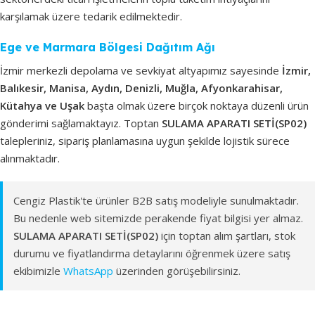
karşılamak üzere tedarik edilmektedir.
Ege ve Marmara Bölgesi Dağıtım Ağı
İzmir merkezli depolama ve sevkiyat altyapımız sayesinde
İzmir,
Balıkesir, Manisa, Aydın, Denizli, Muğla, Afyonkarahisar,
Kütahya ve Uşak
başta olmak üzere birçok noktaya düzenli ürün
gönderimi sağlamaktayız. Toptan
SULAMA APARATI SETİ(SP02)
talepleriniz, sipariş planlamasına uygun şekilde lojistik sürece
alınmaktadır.
Cengiz Plastik'te ürünler B2B satış modeliyle sunulmaktadır.
Bu nedenle web sitemizde perakende fiyat bilgisi yer almaz.
SULAMA APARATI SETİ(SP02)
için toptan alım şartları, stok
durumu ve fiyatlandırma detaylarını öğrenmek üzere satış
ekibimizle
WhatsApp
üzerinden görüşebilirsiniz.