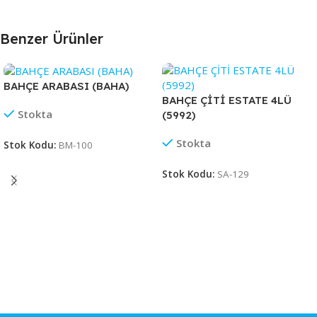
Benzer Ürünler
BAHÇE ARABASI (BAHA)
BAHÇE ÇİTİ ESTATE 4LÜ
Stokta
(5992)
Stokta
Stok Kodu:
BM-100
Stok Kodu:
SA-129