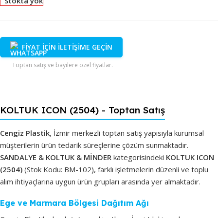
Stokta yok
FİYAT İÇİN İLETİŞİME GEÇİN
Toptan satış ve bayilere özel fiyatlar.
KOLTUK ICON (2504) - Toptan Satış
Cengiz Plastik
, İzmir merkezli toptan satış yapısıyla kurumsal
müşterilerin ürün tedarik süreçlerine çözüm sunmaktadır.
SANDALYE & KOLTUK & MİNDER
kategorisindeki
KOLTUK ICON
(2504)
(Stok Kodu: BM-102), farklı işletmelerin düzenli ve toplu
alım ihtiyaçlarına uygun ürün grupları arasında yer almaktadır.
Ege ve Marmara Bölgesi Dağıtım Ağı