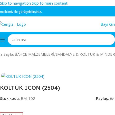
Skip to navigation
Skip to main content
cimiz ile görüşebilirsiniz.
Bayi Giri
a Sayfa
/
BAHÇE MALZEMELERİ
/
SANDALYE & KOLTUK & MİNDER
KOLTUK ICON (2504)
Stok kodu:
BM-102
Paylaş: