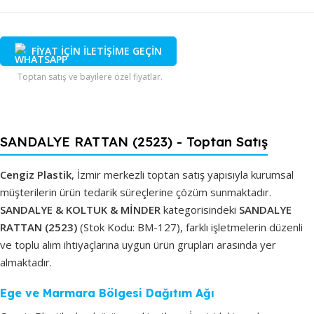
FİYAT İÇİN İLETİŞİME GEÇİN
Toptan satış ve bayilere özel fiyatlar.
SANDALYE RATTAN (2523) - Toptan Satış
Cengiz Plastik
, İzmir merkezli toptan satış yapısıyla kurumsal
müşterilerin ürün tedarik süreçlerine çözüm sunmaktadır.
SANDALYE & KOLTUK & MİNDER
kategorisindeki
SANDALYE
RATTAN (2523)
(Stok Kodu: BM-127), farklı işletmelerin düzenli
ve toplu alım ihtiyaçlarına uygun ürün grupları arasında yer
almaktadır.
Ege ve Marmara Bölgesi Dağıtım Ağı