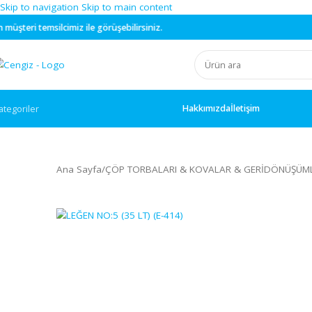
Skip to navigation
Skip to main content
cimiz ile görüşebilirsiniz.
Hakkımızda
İletişim
ategoriler
Ana Sayfa
/
ÇÖP TORBALARI & KOVALAR & GERİD