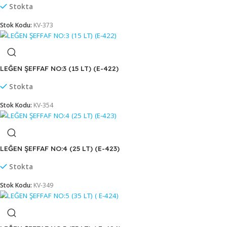
LEĞEN NO:3 (15 LT) (E-412)
Stokta
Stok Kodu:
KV-385
LEĞEN NO:7 (65 LT) (E-416)
Stokta
Stok Kodu:
KV-373
LEĞEN ŞEFFAF NO:3 (15 LT) (E-422)
Stokta