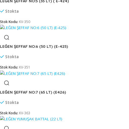
Stok Kodu:
KV-354
LEĞEN ŞEFFAF NO:4 (25 LT) (E-423)
Stokta
Stok Kodu:
KV-349
LEĞEN ŞEFFAF NO:5 (35 LT) ( E-424)
Stokta
Stok Kodu:
KV-350