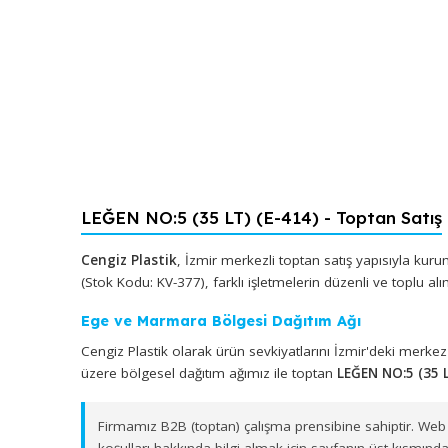
LEĞEN NO:5 (35 LT) (E-414) - Toptan 
Cengiz Plastik
, İzmir merkezli toptan satış yapıs
(Stok Kodu: KV-377), farklı işletmelerin düzenli ve 
Ege ve Marmara Bölgesi Dağıtım Ağı
Cengiz Plastik olarak ürün sevkiyatlarını İzmir'd