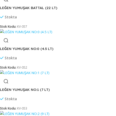
LEĞEN ŞEFFAF NO:6 (50 LT) (E-425)
Stokta
Stok Kodu:
KV-351
LEĞEN ŞEFFAF NO:7 (65 LT) (E426)
Stokta
Stok Kodu:
KV-363
LEĞEN YUMUŞAK BATTAL (22 LT)
Stokta