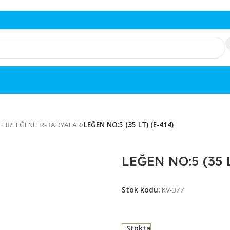
ÖNÜŞÜMLER
/
LEĞENLER-BADYALAR
/
LEĞEN NO:5 (35 LT) (E-414)
LEĞEN NO:
Stok kodu:
KV-37