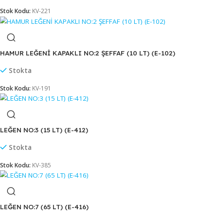
Stokta
Stok Kodu:
KV-220
BADYA YUVARLAK ŞEFFAF NO:2 (5 LT) (E-151)
Stokta
Stok Kodu:
KV-221
HAMUR LEĞENİ KAPAKLI NO:2 ŞEFFAF (10 LT) (E-102)
Stokta
Stok Kodu:
KV-191