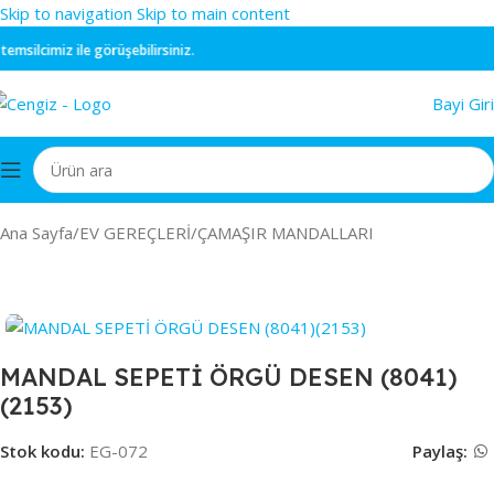
Skip to navigation
Skip to main content
silcimiz ile görüşebilirsiniz.
Bayi Giri
Ana Sayfa
/
EV GEREÇLERİ
/
ÇAMAŞIR MANDALLARI
MANDAL SEPETİ ÖRGÜ DESEN (8041)
(2153)
Stok kodu:
EG-072
Paylaş: