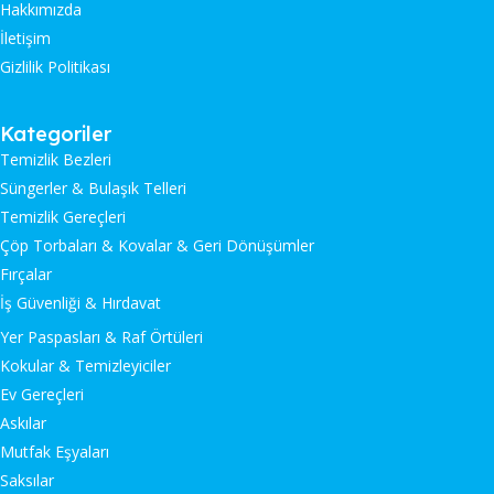
Hakkımızda
İletişim
Gizlilik Politikası
Kategoriler
Temizlik Bezleri
Süngerler & Bulaşık Telleri
Temizlik Gereçleri
Çöp Torbaları & Kovalar & Geri Dönüşümler
Fırçalar
İş Güvenliği & Hırdavat
Yer Paspasları & Raf Örtüleri
Kokular & Temizleyiciler
Ev Gereçleri
Askılar
Mutfak Eşyaları
Saksılar