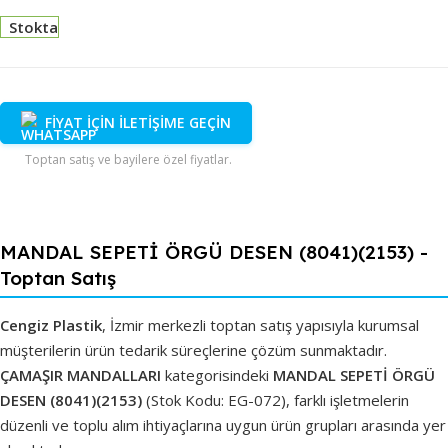
Stokta
FİYAT İÇİN İLETİŞİME GEÇİN
Toptan satış ve bayilere özel fiyatlar.
MANDAL SEPETİ ÖRGÜ DESEN (8041)(2153) -
Toptan Satış
Cengiz Plastik
, İzmir merkezli toptan satış yapısıyla kurumsal
müşterilerin ürün tedarik süreçlerine çözüm sunmaktadır.
ÇAMAŞIR MANDALLARI
kategorisindeki
MANDAL SEPETİ ÖRGÜ
DESEN (8041)(2153)
(Stok Kodu: EG-072), farklı işletmelerin
düzenli ve toplu alım ihtiyaçlarına uygun ürün grupları arasında yer