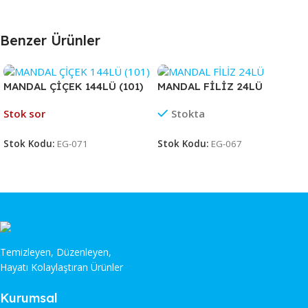
Benzer Ürünler
MANDAL ÇİÇEK 144LÜ (101)
MANDAL FİLİZ 24LÜ
Stok sor
Stokta
Stok Kodu:
EG-071
Stok Kodu:
EG-067
Temizleyen, Düzenleyen,
Hayatı Kolaylaştıran Ürünler
Kurumsal