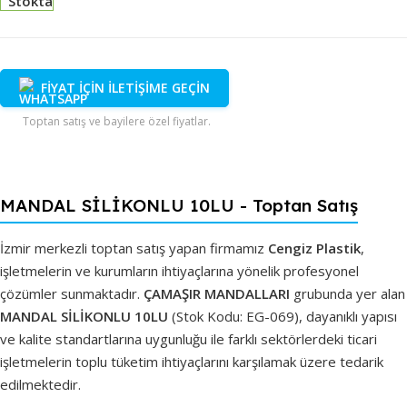
Stokta
FİYAT İÇİN İLETİŞİME GEÇİN
Toptan satış ve bayilere özel fiyatlar.
MANDAL SİLİKONLU 10LU - Toptan Satış
İzmir merkezli toptan satış yapan firmamız
Cengiz Plastik
,
işletmelerin ve kurumların ihtiyaçlarına yönelik profesyonel
çözümler sunmaktadır.
ÇAMAŞIR MANDALLARI
grubunda yer alan
MANDAL SİLİKONLU 10LU
(Stok Kodu: EG-069), dayanıklı yapısı
ve kalite standartlarına uygunluğu ile farklı sektörlerdeki ticari
işletmelerin toplu tüketim ihtiyaçlarını karşılamak üzere tedarik
edilmektedir.