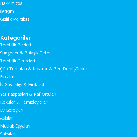
Hakkımızda
İletişim
Gizlilik Politikası
Kategoriler
Temizlik Bezleri
Süngerler & Bulaşık Telleri
Temizlik Gereçleri
Çöp Torbaları & Kovalar & Geri Dönüşümler
Fırçalar
İş Güvenliği & Hırdavat
Yer Paspasları & Raf Örtüleri
Kokular & Temizleyiciler
Ev Gereçleri
Askılar
Mutfak Eşyaları
Saksılar