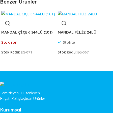
Benzer Ürünler
MANDAL ÇİÇEK 144LÜ (101)
MANDAL FİLİZ 24LÜ
Stok sor
Stokta
Stok Kodu:
EG-071
Stok Kodu:
EG-067
Temizleyen, Düzenleyen,
Hayatı Kolaylaştıran Ürünler
Kurumsal