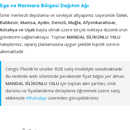
Ege ve Marmara Bölgesi Dağıtım Ağı
İzmir merkezli depolama ve sevkiyat altyapımız sayesinde
İzmir,
Balıkesir, Manisa, Aydın, Denizli, Muğla, Afyonkarahisar,
Kütahya ve Uşak
başta olmak üzere birçok noktaya düzenli ürün
gönderimi sağlamaktayız. Toptan
MANDAL SİLİKONLU 10LU
talepleriniz, sipariş planlamasına uygun şekilde lojistik sürece
alınmaktadır.
Cengiz Plastik'te ürünler B2B satış modeliyle sunulmaktadır.
Bu nedenle web sitemizde perakende fiyat bilgisi yer almaz.
MANDAL SİLİKONLU 10LU
için toptan alım şartları, stok
durumu ve fiyatlandırma detaylarını öğrenmek üzere satış
ekibimizle
WhatsApp
üzerinden görüşebilirsiniz.