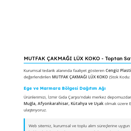
MUTFAK ÇAKMAĞI LÜX KOKO - Topta
Kurumsal tedarik alanında faaliyet gösteren
Cengiz
değerlendirilen
MUTFAK ÇAKMAĞI LÜX KOKO
(Stok
Ege ve Marmara Bölgesi Dağıtım Ağı
Ürünlerimizi, İzmir Gıda Çarşısı'ndaki merkez depo
Muğla, Afyonkarahisar, Kütahya ve Uşak
olmak ü