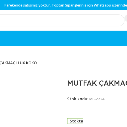
Parekende
satışımız yoktur.
Toptan
Siparişleriniz için
Whatsapp
UTFAK ÇAKMAĞI LÜX KOKO
MUTFAK 
Stok kodu:
ME-22