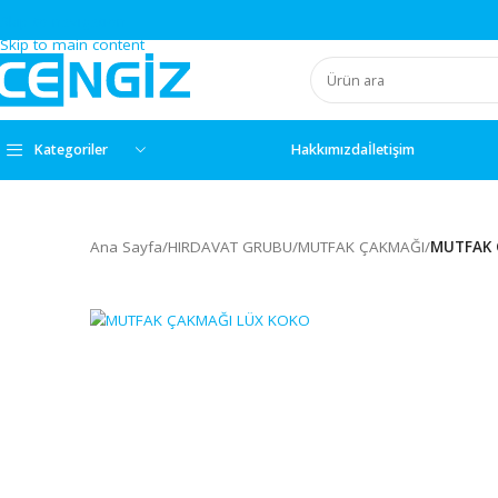
Skip to navigation
Skip to main content
Kategoriler
Hakkımızda
İletişim
Ana Sayfa
/
HIRDAVAT GRUBU
/
MUTFAK ÇAKMAĞI
/
M