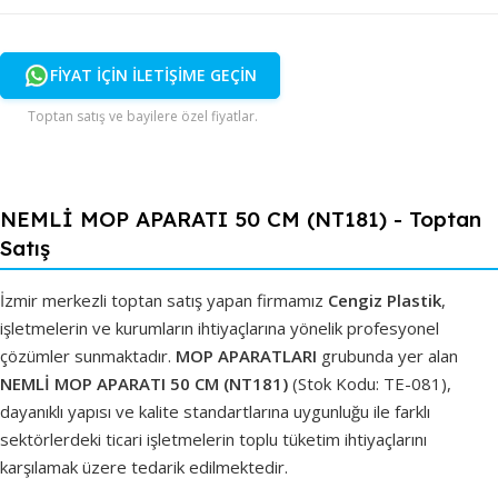
FİYAT İÇİN İLETİŞİME GEÇİN
Toptan satış ve bayilere özel fiyatlar.
NEMLİ MOP APARATI 50 CM (NT181) - Toptan
Satış
İzmir merkezli toptan satış yapan firmamız
Cengiz Plastik
,
işletmelerin ve kurumların ihtiyaçlarına yönelik profesyonel
çözümler sunmaktadır.
MOP APARATLARI
grubunda yer alan
NEMLİ MOP APARATI 50 CM (NT181)
(Stok Kodu: TE-081),
dayanıklı yapısı ve kalite standartlarına uygunluğu ile farklı
sektörlerdeki ticari işletmelerin toplu tüketim ihtiyaçlarını
karşılamak üzere tedarik edilmektedir.