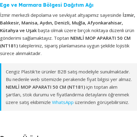
Ege ve Marmara Bölgesi Dağıtım Ağı
İzmir merkezli depolama ve sevkiyat altyapımız sayesinde
İzmir,
Balıkesir, Manisa, Aydın, Denizli, Muğla, Afyonkarahisar,
Kütahya ve Uşak
başta olmak üzere birçok noktaya düzenli ürün
gönderimi sağlamaktayız. Toptan
NEMLİ MOP APARATI 50 CM
(NT181)
talepleriniz, sipariş planlamasına uygun şekilde lojistik
sürece alınmaktadır.
Cengiz Plastik'te ürünler B2B satış modeliyle sunulmaktadır.
Bu nedenle web sitemizde perakende fiyat bilgisi yer almaz.
NEMLİ MOP APARATI 50 CM (NT181)
için toptan alım
şartları, stok durumu ve fiyatlandırma detaylarını öğrenmek
üzere satış ekibimizle
WhatsApp
üzerinden görüşebilirsiniz.