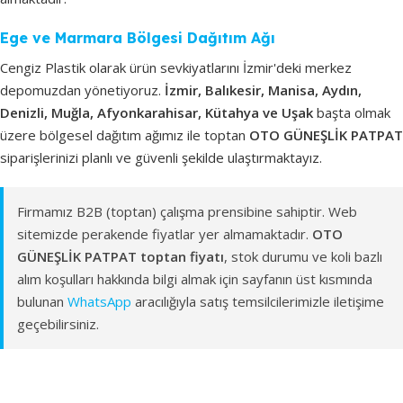
Ege ve Marmara Bölgesi Dağıtım Ağı
Cengiz Plastik olarak ürün sevkiyatlarını İzmir'deki merkez
depomuzdan yönetiyoruz.
İzmir, Balıkesir, Manisa, Aydın,
Denizli, Muğla, Afyonkarahisar, Kütahya ve Uşak
başta olmak
üzere bölgesel dağıtım ağımız ile toptan
OTO GÜNEŞLİK PATPAT
siparişlerinizi planlı ve güvenli şekilde ulaştırmaktayız.
Firmamız B2B (toptan) çalışma prensibine sahiptir. Web
sitemizde perakende fiyatlar yer almamaktadır.
OTO
GÜNEŞLİK PATPAT toptan fiyatı
, stok durumu ve koli bazlı
alım koşulları hakkında bilgi almak için sayfanın üst kısmında
bulunan
WhatsApp
aracılığıyla satış temsilcilerimizle iletişime
geçebilirsiniz.