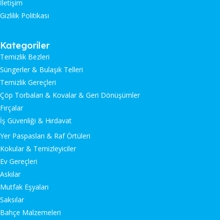
İletişim
Gizlilik Politikası
Kategoriler
Temizlik Bezleri
Süngerler & Bulaşık Telleri
Temizlik Gereçleri
Çöp Torbaları & Kovalar & Geri Dönüşümler
Fırçalar
İş Güvenliği & Hırdavat
Yer Paspasları & Raf Örtüleri
Kokular & Temizleyiciler
Ev Gereçleri
Askılar
Mutfak Eşyaları
Saksılar
Bahçe Malzemeleri