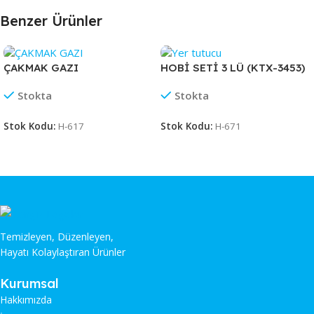
Benzer Ürünler
ÇAKMAK GAZI
HOBİ SETİ 3 LÜ (KTX-3453)
Stokta
Stokta
Stok Kodu:
H-617
Stok Kodu:
H-671
Temizleyen, Düzenleyen,
Hayatı Kolaylaştıran Ürünler
Kurumsal
Hakkımızda