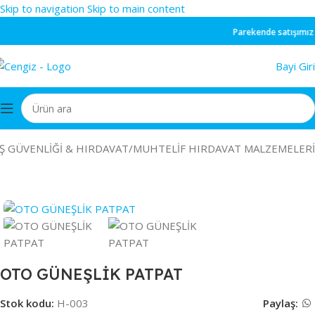
Skip to navigation
Skip to main content
Parekende
satışımız y
Bayi Giri
İŞ GÜVENLİĞİ & HIRDAVAT
/
MUHTELİF HIRDAVAT MALZEMELERİ
OTO GÜNEŞLİK PATPAT
Stok kodu:
H-003
Paylaş: