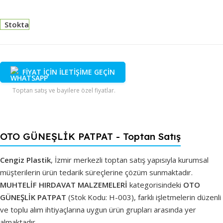
Stokta
FİYAT İÇİN İLETİŞİME GEÇİN
Toptan satış ve bayilere özel fiyatlar.
OTO GÜNEŞLİK PATPAT - Toptan Satış
Cengiz Plastik
, İzmir merkezli toptan satış yapısıyla kurumsal
müşterilerin ürün tedarik süreçlerine çözüm sunmaktadır.
MUHTELİF HIRDAVAT MALZEMELERİ
kategorisindeki
OTO
GÜNEŞLİK PATPAT
(Stok Kodu: H-003), farklı işletmelerin düzenli
ve toplu alım ihtiyaçlarına uygun ürün grupları arasında yer
almaktadır.