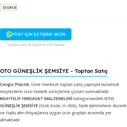
Stokta
FİYAT İÇİN İLETİŞİME GEÇİN
Toptan satış ve bayilere özel fiyatlar.
OTO GÜNEŞLİK ŞEMSİYE - Toptan Satış
Cengiz Plastik
, İzmir merkezli toptan satış yapısıyla kurumsal
müşterilerin ürün tedarik süreçlerine çözüm sunmaktadır.
MUHTELİF HIRDAVAT MALZEMELERİ
kategorisindeki
OTO
GÜNEŞLİK ŞEMSİYE
(Stok Kodu: H-406), farklı işletmelerin düzenli
ve toplu alım ihtiyaçlarına uygun ürün grupları arasında yer
almaktadır.