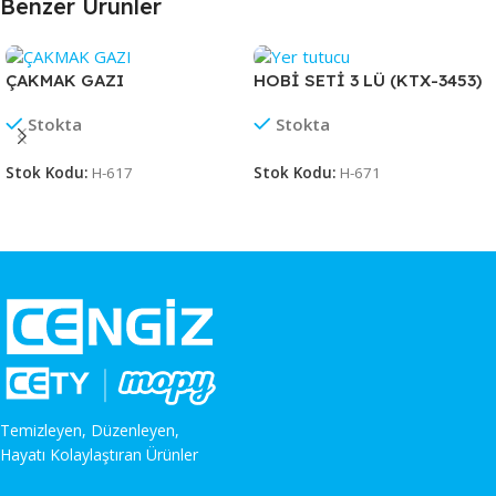
Benzer Ürünler
ÇAKMAK GAZI
HOBİ SETİ 3 LÜ (KTX-3453)
Stokta
Stokta
Stok Kodu:
H-617
Stok Kodu:
H-671
Temizleyen, Düzenleyen,
Hayatı Kolaylaştıran Ürünler