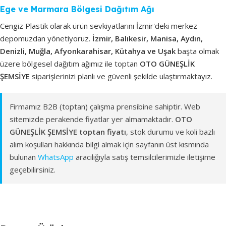
Ege ve Marmara Bölgesi Dağıtım Ağı
Cengiz Plastik olarak ürün sevkiyatlarını İzmir'deki merkez
depomuzdan yönetiyoruz.
İzmir, Balıkesir, Manisa, Aydın,
Denizli, Muğla, Afyonkarahisar, Kütahya ve Uşak
başta olmak
üzere bölgesel dağıtım ağımız ile toptan
OTO GÜNEŞLİK
ŞEMSİYE
siparişlerinizi planlı ve güvenli şekilde ulaştırmaktayız.
Firmamız B2B (toptan) çalışma prensibine sahiptir. Web
sitemizde perakende fiyatlar yer almamaktadır.
OTO
GÜNEŞLİK ŞEMSİYE toptan fiyatı
, stok durumu ve koli bazlı
alım koşulları hakkında bilgi almak için sayfanın üst kısmında
bulunan
WhatsApp
aracılığıyla satış temsilcilerimizle iletişime
geçebilirsiniz.