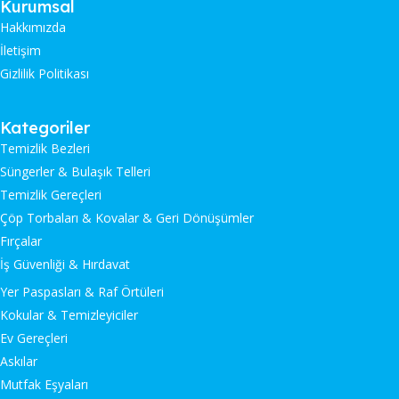
Kurumsal
Hakkımızda
İletişim
Gizlilik Politikası
Kategoriler
Temizlik Bezleri
Süngerler & Bulaşık Telleri
Temizlik Gereçleri
Çöp Torbaları & Kovalar & Geri Dönüşümler
Fırçalar
İş Güvenliği & Hırdavat
Yer Paspasları & Raf Örtüleri
Kokular & Temizleyiciler
Ev Gereçleri
Askılar
Mutfak Eşyaları