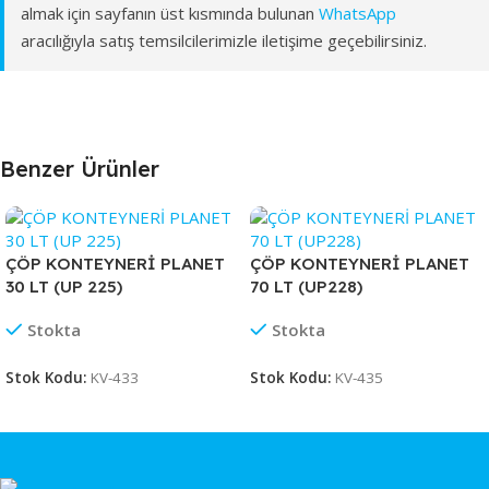
almak için sayfanın üst kısmında bulunan
WhatsApp
aracılığıyla satış temsilcilerimizle iletişime geçebilirsiniz.
Benzer Ürünler
ÇÖP KONTEYNERİ PLANET
ÇÖP KONTEYNERİ PLANET
30 LT (UP 225)
70 LT (UP228)
Stokta
Stokta
Stok Kodu:
KV-433
Stok Kodu:
KV-435