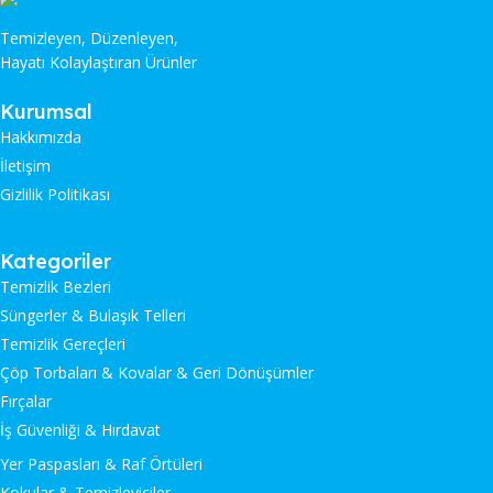
Temizleyen, Düzenleyen,
Hayatı Kolaylaştıran Ürünler
Kurumsal
Hakkımızda
İletişim
Gizlilik Politikası
Kategoriler
Temizlik Bezleri
Süngerler & Bulaşık Telleri
Temizlik Gereçleri
Çöp Torbaları & Kovalar & Geri Dönüşümler
Fırçalar
İş Güvenliği & Hırdavat
Yer Paspasları & Raf Örtüleri
Kokular & Temizleyiciler