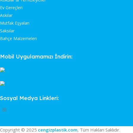
Ev Gereçleri
Askılar
Mutfak Eşyaları
Saksılar
Bahçe Malzemeleri
Mobil Uygulamamızı İndirin:
Sosyal Medya Linkleri:
Copyright © 2025
cengizplastik.com
, Tüm Hakları Saklıdır.