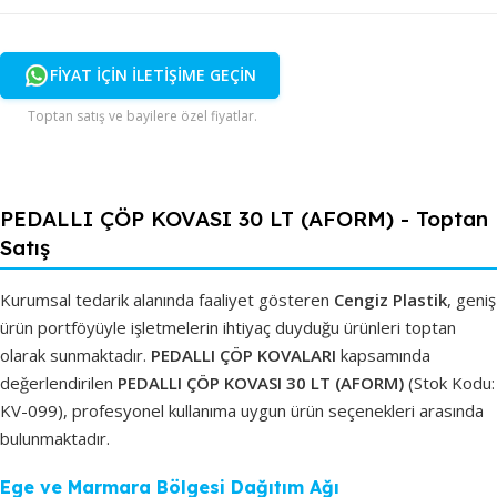
FİYAT İÇİN İLETİŞİME GEÇİN
Toptan satış ve bayilere özel fiyatlar.
PEDALLI ÇÖP KOVASI 30 LT (AFORM) - Toptan
Satış
Kurumsal tedarik alanında faaliyet gösteren
Cengiz Plastik
, geniş
ürün portföyüyle işletmelerin ihtiyaç duyduğu ürünleri toptan
olarak sunmaktadır.
PEDALLI ÇÖP KOVALARI
kapsamında
değerlendirilen
PEDALLI ÇÖP KOVASI 30 LT (AFORM)
(Stok Kodu:
KV-099), profesyonel kullanıma uygun ürün seçenekleri arasında
bulunmaktadır.
Ege ve Marmara Bölgesi Dağıtım Ağı