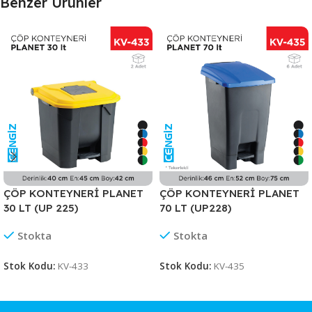
Benzer Ürünler
ÇÖP KONTEYNERİ PLANET
ÇÖP KONTEYNERİ PLANET
30 LT (UP 225)
70 LT (UP228)
Stokta
Stokta
Stok Kodu:
KV-433
Stok Kodu:
KV-435