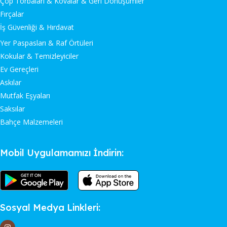
Çöp Torbaları & Kovalar & Geri Dönüşümler
Fırçalar
İş Güvenliği & Hırdavat
Yer Paspasları & Raf Örtüleri
Kokular & Temizleyiciler
Ev Gereçleri
Askılar
Mutfak Eşyaları
Saksılar
Bahçe Malzemeleri
Mobil Uygulamamızı İndirin:
Sosyal Medya Linkleri: