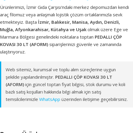
Ürünlerimizi, İzmir Gıda Çarşısı'ndaki merkez depomuzdan kendi
araç filomuz veya anlaşmalı lojistik çözüm ortaklarımızla sevk
etmekteyiz. Başta
İzmir, Balıkesir, Manisa, Aydın, Denizli,
Muğla, Afyonkarahisar, Kütahya ve Uşak
olmak üzere Ege ve
Marmara Bölgesi genelindeki noktalara toptan
PEDALLI ÇÖP
KOVASI 30 LT (AFORM)
siparişlerinizi güvenle ve zamanında
ulaştırıyoruz.
Web sitemiz, kurumsal ve toplu alım süreçlerine uygun
şekilde yapılandırılmıştır.
PEDALLI ÇÖP KOVASI 30 LT
(AFORM)
için güncel toptan fiyat bilgisi, stok durumu ve koli
bazlı satış koşulları hakkında bilgi almak için satış
temsilcilerimizle
WhatsApp
üzerinden iletişime geçebilirsiniz.