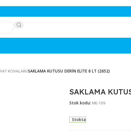
 BAKLİYAT KOVALARI
/
SAKLAMA KUTUSU DERİN ELİTE 8 LT (26
SAKLAMA 
Stok kodu:
ME-10