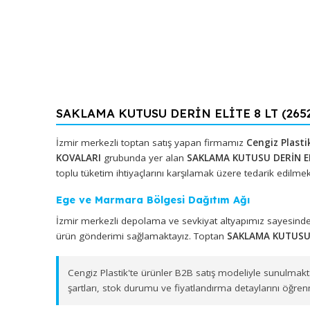
SAKLAMA KUTUSU DERİN ELİTE 8 LT (2
İzmir merkezli toptan satış yapan firmamız
Cengiz
KOVALARI
grubunda yer alan
SAKLAMA KUTUSU DER
toplu tüketim ihtiyaçlarını karşılamak üzere tedarik 
Ege ve Marmara Bölgesi Dağıtım Ağı
İzmir merkezli depolama ve sevkiyat altyapımız s
ürün gönderimi sağlamaktayız. Toptan
SAKLAMA KU