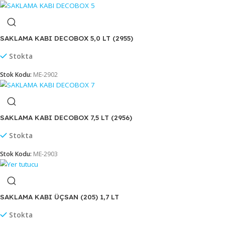
Stok Kodu:
ME-2900
SAKLAMA KABI DECOBOX 2,5 LT (2954)
Stokta
Stok Kodu:
ME-2901
SAKLAMA KABI DECOBOX 5,0 LT (2955)
Stokta
Stok Kodu:
ME-2902