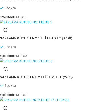
Stokta
Stok Kodu:
ME-687
SAKLAMA KUTUSU MAXİ TEKERLİ 30 LT(2623)
Stokta
Stok Kodu:
ME-105
SAKLAMA KUTUSU MEGA TEKERLİ 120 LT (2626)
Stokta
Stok Kodu:
ME-413