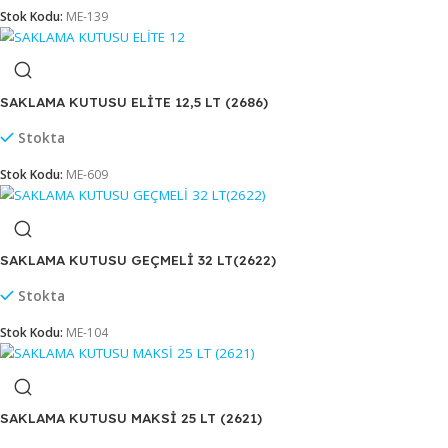
SAKLAMA KABI DECOBOX 7,5 LT (2956)
Stokta
Stok Kodu:
ME-2903
SAKLAMA KABI ÜÇSAN (205) 1,7 LT
Stokta
Stok Kodu:
ME-139
SAKLAMA KUTUSU ELİTE 12,5 LT (2686)
Stokta
Stok Kodu:
ME-609