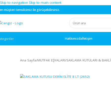
Skip to navigation
Skip to main content
ilcimiz ile görüşebilirsiniz.
Hakkımızda
İletişim
ategoriler
Ana Sayfa
/
MUTFAK EŞYALARI
/
SAKLAMA KUTULARI &