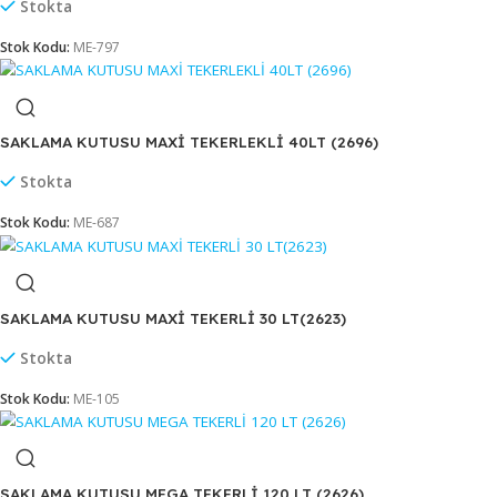
SAKLAMA KUTUSU GEÇMELİ 32 LT(2622)
Stokta
Stok Kodu:
ME-104
SAKLAMA KUTUSU MAKSİ 25 LT (2621)
Stokta
Stok Kodu:
ME-797
SAKLAMA KUTUSU MAXİ TEKERLEKLİ 40LT (2696)