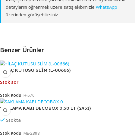
detaylarını öğrenmek üzere satış ekibimizle
WhatsApp
üzerinden görüşebilirsiniz.
Benzer Ürünler
+İLAÇ KUTUSU SLİM (L-00666)
Stok sor
Stok Kodu:
H-570
SAKLAMA KABI DECOBOX 0,50 LT (2951)
Stokta
Stok Kodu:
ME-2898