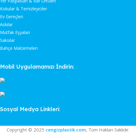
Yer Paspasları & Raf Örtüleri
Kokular & Temizleyiciler
Ev Gereçleri
Askılar
Mutfak Eşyaları
Saksılar
Bahçe Malzemeleri
Mobil Uygulamamızı İndirin:
Sosyal Medya Linkleri:
Copyright © 2025
cengizplastik.com
, Tüm Hakları Saklıdır.