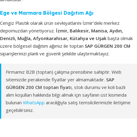
Ege ve Marmara Bölgesi Dağıtım Ağı
Cengiz Plastik olarak ürün sevkiyatlarını İzmir'deki merkez
depomuzdan yönetiyoruz.
İzmir, Balıkesir, Manisa, Aydın,
Denizli, Muğla, Afyonkarahisar, Kütahya ve Uşak
başta olmak
üzere bölgesel dağıtım ağımız ile toptan
SAP GÜRGEN 200 CM
siparişlerinizi planlı ve güvenli şekilde ulaştırmaktayız.
Firmamız B2B (toptan) çalışma prensibine sahiptir. Web
sitemizde perakende fiyatlar yer almamaktadır.
SAP
GÜRGEN 200 CM toptan fiyatı
, stok durumu ve koli bazlı
alım koşulları hakkında bilgi almak için sayfanın üst kısmında
bulunan
WhatsApp
aracılığıyla satış temsilcilerimizle iletişime
geçebilirsiniz.