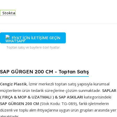
Stokta
FİYAT İÇİN İLETİŞİME GEÇİN
Toptan satış ve bayilere özel fiyatlar.
SAP GÜRGEN 200 CM - Toptan Satış
Cengiz Plastik
, İzmir merkezli toptan satış yapısıyla kurumsal
müşterilerin ürün tedarik süreçlerine çözüm sunmaktadır.
SAPLAR
( FIRÇA & MOP & UZATMALI ) & SAP ASKILARI
kategorisindeki
SAP GÜRGEN 200 CM
(Stok Kodu: TG-089), farklı işletmelerin
düzenli ve toplu alım ihtiyaçlarına uygun ürün grupları arasında yer
almaktadır.