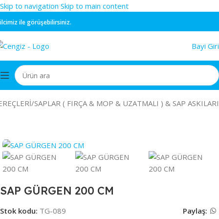
Skip to navigation
Skip to main content
iz ile görüşebilirsiniz.
Bayi Giri
EREÇLERİ
/
SAPLAR ( FIRÇA & MOP & UZATMALI ) & SAP ASKILARI
SAP GÜRGEN 200 CM
Stok kodu:
TG-089
Paylaş: