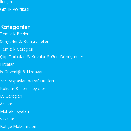
İletişim
Gizlilik Politikası
Kategoriler
Temizlik Bezleri
Süngerler & Bulaşık Telleri
Temizlik Gereçleri
Çöp Torbaları & Kovalar & Geri Dönüşümler
Fırçalar
İş Güvenliği & Hırdavat
Yer Paspasları & Raf Örtüleri
Kokular & Temizleyiciler
Ev Gereçleri
Askılar
Mutfak Eşyaları
Saksılar
Bahçe Malzemeleri