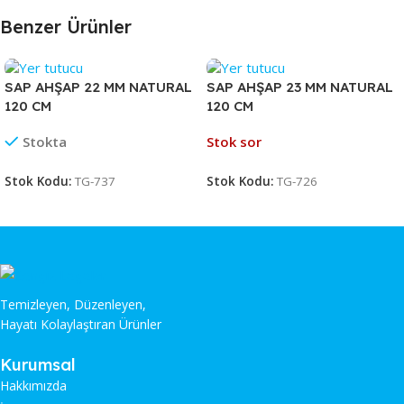
Benzer Ürünler
SAP AHŞAP 22 MM NATURAL
SAP AHŞAP 23 MM NATURAL
120 CM
120 CM
Stokta
Stok sor
Stok Kodu:
TG-737
Stok Kodu:
TG-726
Temizleyen, Düzenleyen,
Hayatı Kolaylaştıran Ürünler
Kurumsal
Hakkımızda