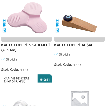
KAPI STOPERİ 3 KADEMELİ
KAPI STOPERİ AHŞAP
(GP-136)
Stokta
Stokta
Stok Kodu:
H-446
Stok Kodu:
H-645