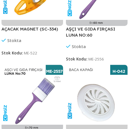
AÇACAK MAGNET (SC-334)
AŞÇI VE GIDA FIRÇASI
LUNA NO:60
Stokta
Stokta
Stok Kodu:
ME-522
Stok Kodu:
ME-2556