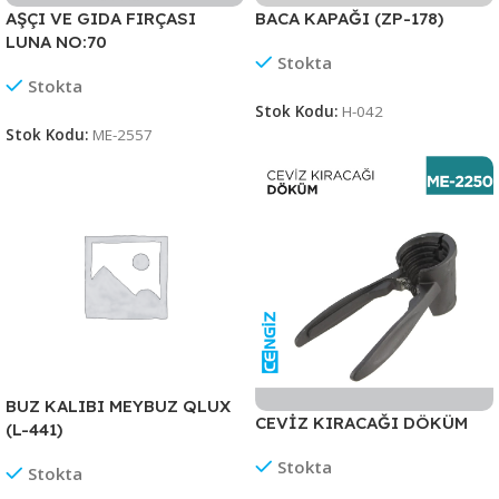
AŞÇI VE GIDA FIRÇASI
BACA KAPAĞI (ZP-178)
LUNA NO:70
Stokta
Stokta
Stok Kodu:
H-042
Stok Kodu:
ME-2557
BUZ KALIBI MEYBUZ QLUX
CEVİZ KIRACAĞI DÖKÜM
(L-441)
Stokta
Stokta