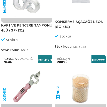
KONSERVE AÇACAĞI NEON
KAPI VE PENCERE TAMPONU
(SC-481)
4LÜ (GP-131)
Stokta
Stokta
Stok Kodu:
ME-5038
Stok Kodu:
H-041