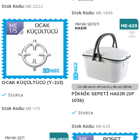
Stok Kodu:
ME-2222
Stok Kodu:
ME-1896
OCAK KÜÇÜLTÜCÜ (Y-213)
PİKNİK SEPETİ HASIR (SP
Stokta
1036)
Stok Kodu:
ME-175
Stokta
Stok Kodu:
ME-629