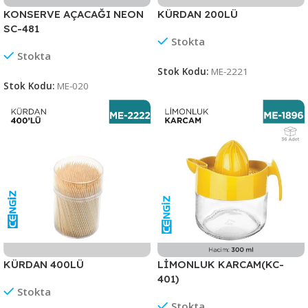
KONSERVE AÇACAĞI NEON
KÜRDAN 200LÜ
SC-481
Stokta
Stokta
Stok Kodu:
ME-2221
Stok Kodu:
ME-020
KÜRDAN 400LÜ
LİMONLUK KARCAM(KC-
401)
Stokta
Stokta